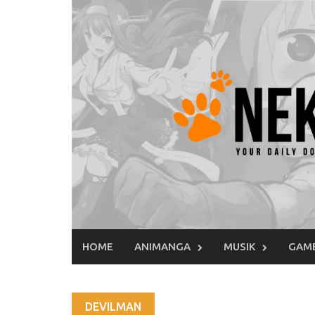
Skip
to
content
HOME
ANIMANGA
MUSIK
GAM
DEVILMAN