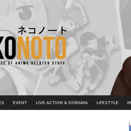
ES
EVENT
LIVE ACTION & DORAMA
LIFESTYLE
M