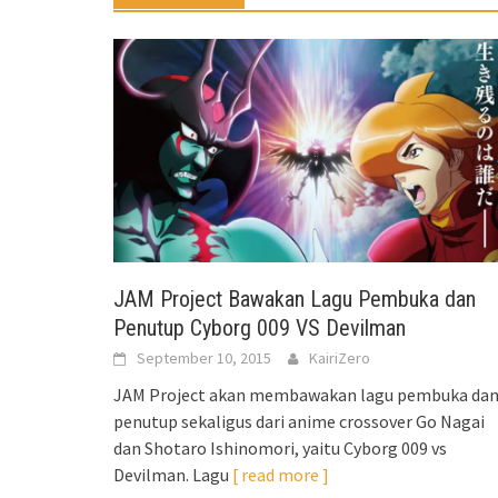
JAM Project Bawakan Lagu Pembuka dan
Penutup Cyborg 009 VS Devilman
September 10, 2015
KairiZero
JAM Project akan membawakan lagu pembuka da
penutup sekaligus dari anime crossover Go Nagai
dan Shotaro Ishinomori, yaitu Cyborg 009 vs
Devilman. Lagu
[ read more ]