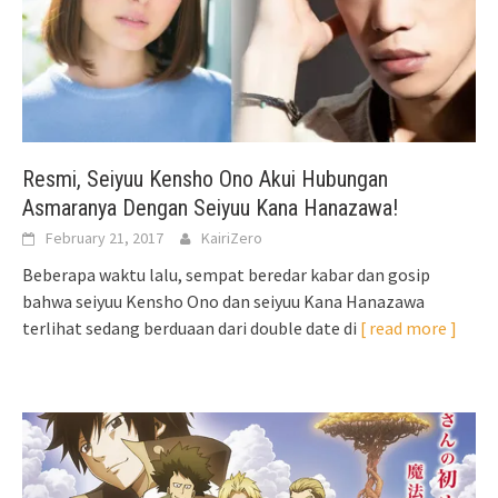
Resmi, Seiyuu Kensho Ono Akui Hubungan
Asmaranya Dengan Seiyuu Kana Hanazawa!
February 21, 2017
KairiZero
Beberapa waktu lalu, sempat beredar kabar dan gosip
bahwa seiyuu Kensho Ono dan seiyuu Kana Hanazawa
terlihat sedang berduaan dari double date di
[ read more ]