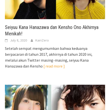
Seiyuu Kana Hanazawa dan Kensho Ono Akhirnya
Menikah!
July 8, 2020
KairiZero
Setelah sempat mengumumkan bahwa keduanya
berpacaran di tahun 2017, akhirnya di tahun 2020 ini,
melalui akun Twitter masing-masing, seiyuu Kana
Hanazawa dan Kensho
[ read more ]