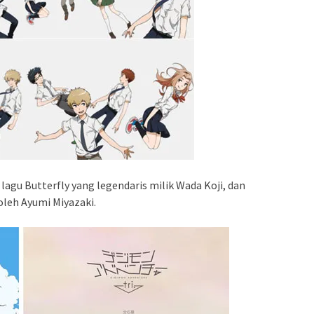
lagu Butterfly yang legendaris milik Wada Koji, dan
oleh Ayumi Miyazaki.