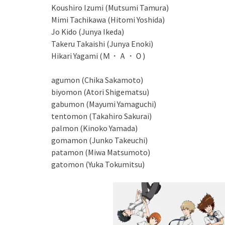
Koushiro Izumi (Mutsumi Tamura)
Mimi Tachikawa (Hitomi Yoshida)
Jo Kido (Junya Ikeda)
Takeru Takaishi (Junya Enoki)
Hikari Yagami (Ｍ・Ａ・Ｏ)
agumon (Chika Sakamoto)
biyomon (Atori Shigematsu)
gabumon (Mayumi Yamaguchi)
tentomon (Takahiro Sakurai)
palmon (Kinoko Yamada)
gomamon (Junko Takeuchi)
patamon (Miwa Matsumoto)
gatomon (Yuka Tokumitsu)