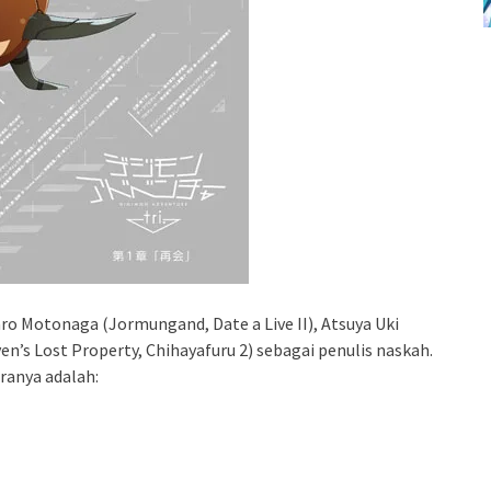
aro Motonaga (Jormungand, Date a Live II), Atsuya Uki
en’s Lost Property, Chihayafuru 2) sebagai penulis naskah.
ranya adalah: