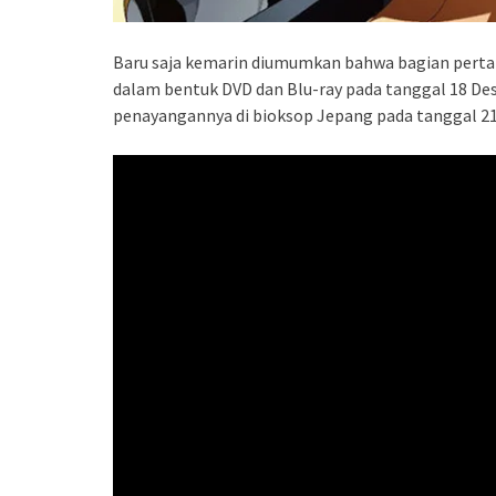
Baru saja kemarin diumumkan bahwa bagian pertama
dalam bentuk DVD dan Blu-ray pada tanggal 18 
penayangannya di bioksop Jepang pada tanggal 21 