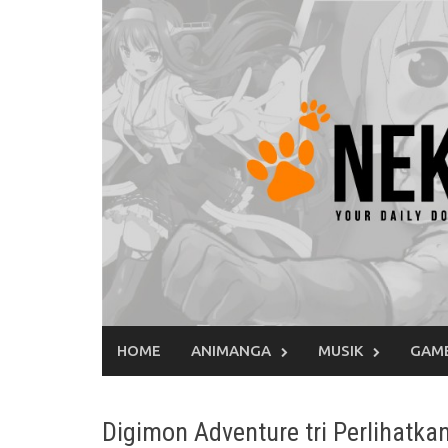
Skip
to
content
HOME
ANIMANGA
MUSIK
GAM
Digimon Adventure tri Perlihatka