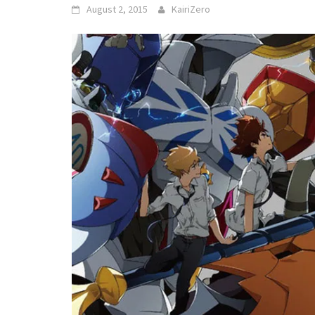
August 2, 2015
KairiZero