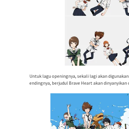
Untuk lagu openingnya, sekali lagi akan digunakan 
endingnya, berjudul Brave Heart akan dinyanyikan 