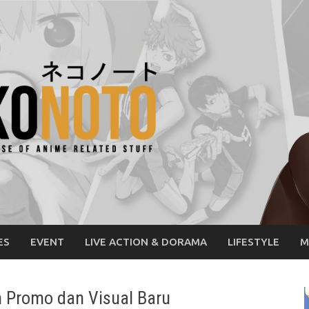
ES
EVENT
LIVE ACTION & DORAMA
LIFESTYLE
M
n Promo dan Visual Baru