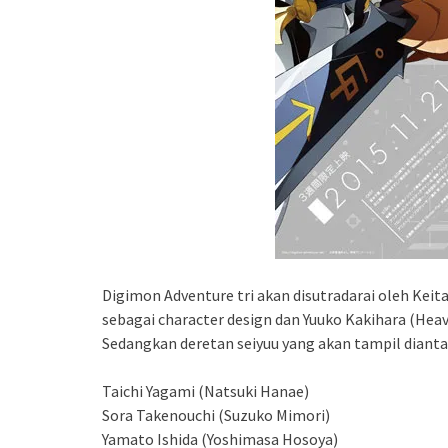
Digimon Adventure tri akan disutradarai oleh Keit
sebagai character design dan Yuuko Kakihara (Heav
Sedangkan deretan seiyuu yang akan tampil dianta
Taichi Yagami (Natsuki Hanae)
Sora Takenouchi (Suzuko Mimori)
Yamato Ishida (Yoshimasa Hosoya)