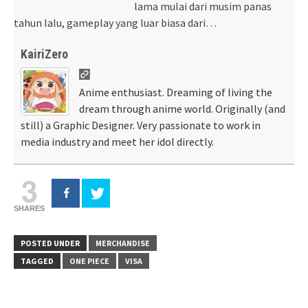
lama mulai dari musim panas
tahun lalu, gameplay yang luar biasa dari…
KairiZero
Anime enthusiast. Dreaming of living the
dream through anime world. Originally (and
still) a Graphic Designer. Very passionate to work in
media industry and meet her idol directly.
3
SHARES
POSTED UNDER
MERCHANDISE
TAGGED
ONE PIECE
VISA