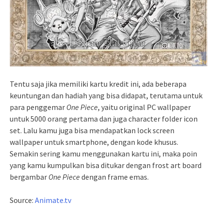
Tentu saja jika memiliki kartu kredit ini, ada beberapa
keuntungan dan hadiah yang bisa didapat, terutama untuk
para penggemar
One Piece
, yaitu original PC wallpaper
untuk 5000 orang pertama dan juga character folder icon
set. Lalu kamu juga bisa mendapatkan lock screen
wallpaper untuk smartphone, dengan kode khusus.
Semakin sering kamu menggunakan kartu ini, maka poin
yang kamu kumpulkan bisa ditukar dengan frost art board
bergambar
One Piece
dengan frame emas.
Source:
Animate.tv