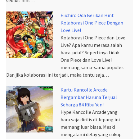
sedikit hint…
Eiichiro Oda Berikan Hint
Kolaborasi One Piece Dengan
Love Live!
Kolaborasi One Piece dan Love
Live? Apa kamu merasa salah
baca judul? Sepertinya tidak.
One Piece dan Love Live!
memang sama-sama populer.
Dan jika kolaborasi ini terjadi, maka tentu saja…
Kartu Kancolle Arcade
Bergambar Haruna Terjual
Seharga 84 Ribu Yen!
Hype Kancolle Arcade yang
baru saja dirilis di Jepang ini
memang luar biasa. Meski
mengalami delay yang cukup