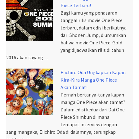
Piece Terbaru!
Bagi kamu yang penasaran
tanggal rilis movie One Piece
terbaru, dalam edisi berikutnya
dari Shonen Jump, diumumkan
bahwa movie One Piece: Gold
yang dijadwalkan rilis di tahun
2016 akan tayang…
Eiichiro Oda Ungkapkan Kapan
Kira-Kira Manga One Piece
Akan Tamat!
Pernah bertanya-tanya kapan
manga One Piece akan tamat?
Dalam edisi kedua dari Dai One
Piece Shimbun di mana
terdapat interview dengan
sang mangaka, Eiichiro Oda di dalamnya, terungkap