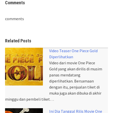
Comments
comments
Related Posts
Video Teaser One Piece Gold
Diperlihatkan
Video dari movie One Piece
Gold yang akan dirilis di musim
panas mendatang
diperlihatkan. Bersamaan
dengan itu, penjualan tiket di
muka juga akan dibuka di akhir
minggu dan pembeli tiket…
Ini Dia Tanggal Rilis Movie One