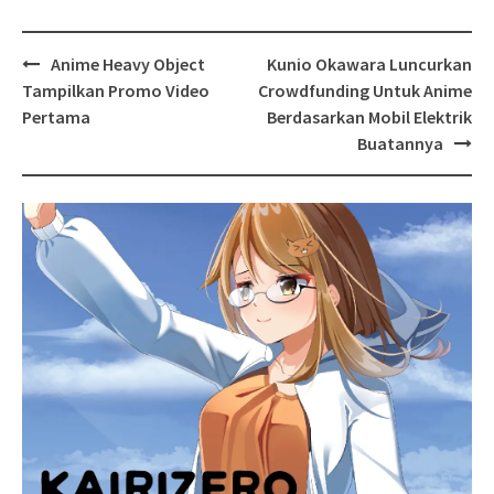
Post
Anime Heavy Object
Kunio Okawara Luncurkan
navigation
Tampilkan Promo Video
Crowdfunding Untuk Anime
Pertama
Berdasarkan Mobil Elektrik
Buatannya