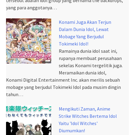
tersebut adalah idol group yang bernama the backdrops,
yang para anggotanya…
Konami Juga Akan Terjun
Dalam Dunia Idol, Lewat
Mobage Yang Berjudul
Tokimeki Idol!
Ramainya dunia idol saat ini,
rupanya membuat perusahaan
sekelas Konami tergelitik juga.
Meramaikan dunia idol,
Konami Digital Entertainment Inc. akan merilis sebuah
mobage yang berjudul Tokimeki Idol pada musim dingin
tahun…
Mengikuti Zaman, Anime
Strike Witches Bertema Idol
Yaitu 'Idol Witches'
Diumumkan!