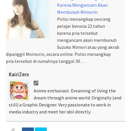
Karena Mengancam Akan
Membunuh Mimorin
Polisi menangkap seorang
pelajar berusia 22 tahun
karena pria tersebut
mengancam akan membunuh
Suzuko Mimori atau yang akrab
dipanggil Momorin, secara online. Polisi menangkap
pria tersebut di rumahnya tanggal 30…
KairiZero
Anime enthusiast. Dreaming of living the
dream through anime world. Originally (and
still) a Graphic Designer. Very passionate to work in
media industry and meet her idol directly.