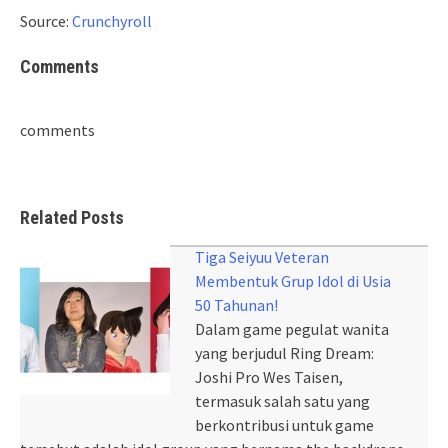
Source:
Crunchyroll
Comments
comments
Related Posts
Tiga Seiyuu Veteran
Membentuk Grup Idol di Usia
50 Tahunan!
Dalam game pegulat wanita
yang berjudul Ring Dream:
Joshi Pro Wes Taisen,
termasuk salah satu yang
berkontribusi untuk game