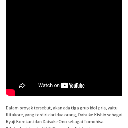
Dalam proyek tersebut, akan ada tiga grup idol pria, yaitu
Kitakore, yang terdiri dari dua orang, Daisuke Kishio sebagai
Ryuji Korekuni dan Daisuke Ono sebagai Tomohisa