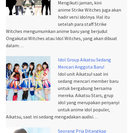
Mengikuti jaman, kini
anime Strike Witches juga akan
hadir versi idolnya. Hal itu
setelah para staff Strike
Witches mengumumkan anime baru yang berjudul
Ongakutai Witches atau Idol Witches, yang akan dibuat
dalam…
Idol Group Aikatsu Sedang
Mencari Anggota Baru!
Idol unit Aikatsu! saat ini
sedang mencari member baru
untuk bergabung bersama
mereka. Aikatsu Stars, grup
idol yang merupakan penyanyi
untuk anime idol populer,
Aikatsu, saat ini sedang mengadakan audisi…
Seorang Pria Ditangkap