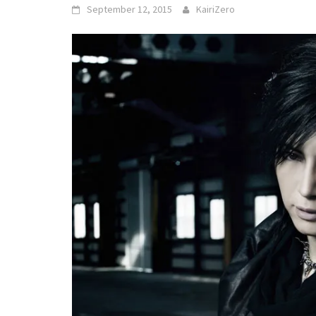
September 12, 2015
KairiZero