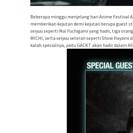
Beberapa minggu menjelang hari Anime Festival As
memberikan kejutan demi kejutan berupa guest st
seiyuu seperti Mai Fuchigami yang hadir, tiga oran
MICHI, serta seiyuu veteran seperti Show Hayami da
kalah spesialnya, yaitu GACKT akan hadir dalam AF