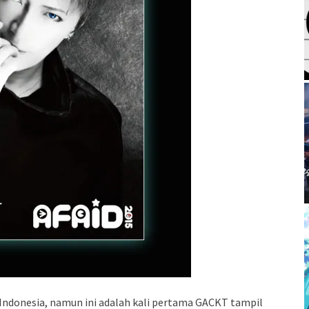
Indonesia, namun ini adalah kali pertama GACKT tampil