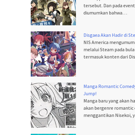
tersebut. Dan pada even
diumumkan bahwa…
Disgaea Akan Hadir di St
NIS America mengumumka
melalui Steam pada bulan
termasuk konten dari Di
Manga Romantic Comedy 
Jump!
Manga baru yang akan ha
akan bergenre romantic 
menggantikan Nisekoi, y