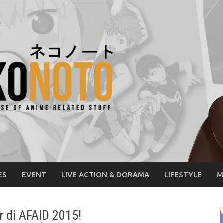
ES
EVENT
LIVE ACTION & DORAMA
LIFESTYLE
M
r di AFAID 2015!