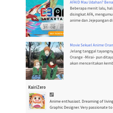
AFAID Mau Udahan? Benar
Beberapa menit lalu, hal
disingkat AFA, mengumu
anime dan Jejepangan di 
Movie Sekuel Anime Oran
Jelang tanggal tayangnya
Orange -Mirai- pun ditaya
akan menceritakan kemba
KairiZero
Anime enthusiast. Dreaming of living
Graphic Designer. Very passionate to 