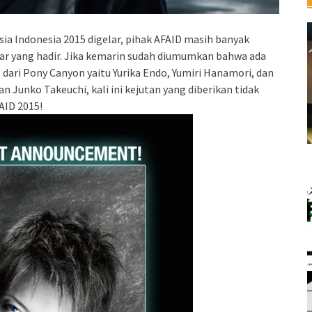
ia Indonesia 2015 digelar, pihak AFAID masih banyak
ar yang hadir. Jika kemarin sudah diumumkan bahwa ada
g dari Pony Canyon yaitu Yurika Endo, Yumiri Hanamori, dan
n Junko Takeuchi, kali ini kejutan yang diberikan tidak
AID 2015!