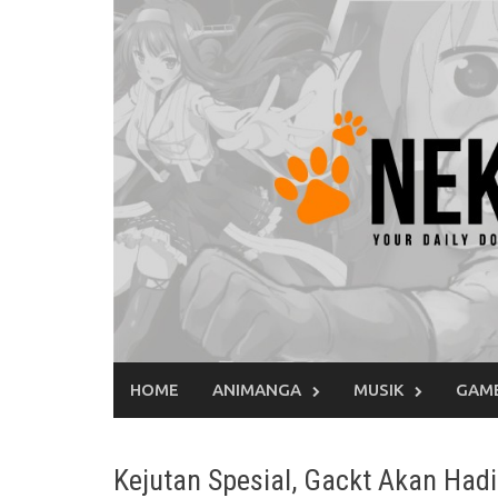
Skip
to
content
HOME
ANIMANGA
MUSIK
GAM
Kejutan Spesial, Gackt Akan Hadi