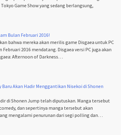
t Tokyo Game Show yang sedang berlangsung,
eam Bulan Februari 2016!
n bahwa mereka akan merilis game Disgaea untuk PC
 Februari 2016 mendatang. Disgaea versi PC juga akan
sgaea: Afternoon of Darkness…
Baru Akan Hadir Menggantikan Nisekoi di Shonen
dir di Shonen Jump telah diputuskan. Manga tersebut
comedy, dan sepertinya manga tersebut akan
ang mengalami penurunan dari segi polling dan…