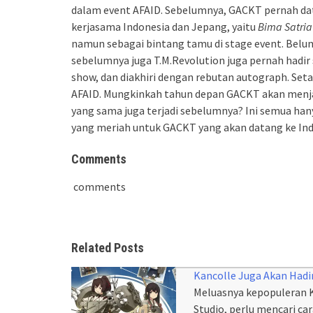
dalam event AFAID. Sebelumnya, GACKT pernah dat
kerjasama Indonesia dan Jepang, yaitu
Bima Satri
namun sebagai bintang tamu di stage event. Belu
sebelumnya juga T.M.Revolution juga pernah hadir 
show, dan diakhiri dengan rebutan autograph. Set
AFAID. Mungkinkah tahun depan GACKT akan menjad
yang sama juga terjadi sebelumnya? Ini semua han
yang meriah untuk GACKT yang akan datang ke Ind
Comments
comments
Related Posts
Kancolle Juga Akan Hadir
Meluasnya kepopuleran 
Studio, perlu mencari c