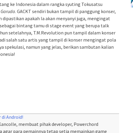
ang ke Indonesia dalam rangka syuting Tokusatsu
a Garuda
. GACKT sendiri bukan tampil di panggung konser,
m dipastikan apakah Ia akan menyanyi juga, mengingat
sebagai bintang tamu di stage event yang berupa talk
ahun setelahnya, T.M.Revolution pun tampil dalam konser
i salah satu artis yang tampil di konser mengingat pola
ya spekulasi, namun yang jelas, berikan sambutan kalian
onesia!
 di Android!
Kancolle, membuat pihak developer, Powerchord
ara agar para pemainnya tetap setia memainkan game