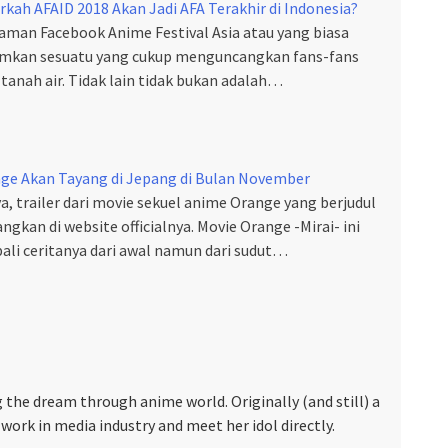
kah AFAID 2018 Akan Jadi AFA Terakhir di Indonesia?
aman Facebook Anime Festival Asia atau yang biasa
mkan sesuatu yang cukup menguncangkan fans-fans
tanah air. Tidak lain tidak bukan adalah…
ge Akan Tayang di Jepang di Bulan November
, trailer dari movie sekuel anime Orange yang berjudul
ngkan di website officialnya. Movie Orange -Mirai- ini
li ceritanya dari awal namun dari sudut…
 the dream through anime world. Originally (and still) a
work in media industry and meet her idol directly.