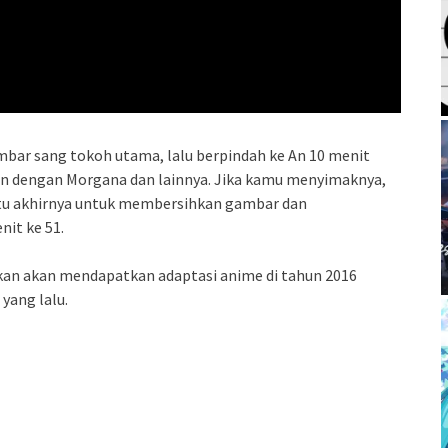
ar sang tokoh utama, lalu berpindah ke An 10 menit
kan dengan Morgana dan lainnya. Jika kamu menyimaknya,
tu akhirnya untuk membersihkan gambar dan
it ke 51.
an akan mendapatkan adaptasi anime di tahun 2016
yang lalu.