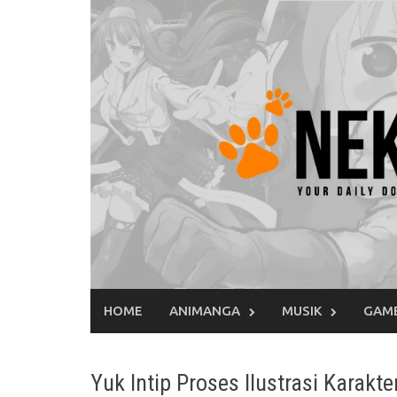
Skip
to
content
HOME
ANIMANGA
MUSIK
GAM
Yuk Intip Proses Ilustrasi Karakte