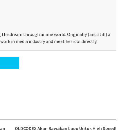
 the dream through anime world. Originally (and still) a
work in media industry and meet her idol directly.
kan
OLDCODEX Akan Bawakan Lagu Untuk High Speed!