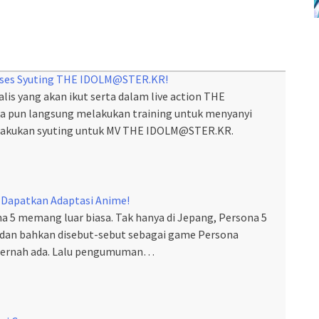
roses Syuting THE IDOLM@STER.KR!
inalis yang akan ikut serta dalam live action THE
pun langsung melakukan training untuk menyanyi
elakukan syuting untuk MV THE IDOLM@STER.KR.
 Dapatkan Adaptasi Anime!
 5 memang luar biasa. Tak hanya di Jepang, Persona 5
t, dan bahkan disebut-sebut sebagai game Persona
i pernah ada. Lalu pengumuman…