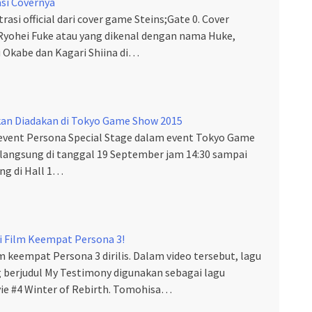
rasi Covernya
trasi official dari cover game Steins;Gate 0. Cover
Ryohei Fuke atau yang dikenal dengan nama Huke,
Okabe dan Kagari Shiina di…
kan Diadakan di Tokyo Game Show 2015
event Persona Special Stage dalam event Tokyo Game
langsung di tanggal 19 September jam 14:30 sampai
ng di Hall 1…
ri Film Keempat Persona 3!
ilm keempat Persona 3 dirilis. Dalam video tersebut, lagu
 berjudul My Testimony digunakan sebagai lagu
ie #4 Winter of Rebirth. Tomohisa…