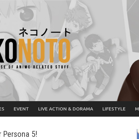
ES
EVENT
LIVE ACTION & DORAMA
LIFESTYLE
M
r Persona 5!