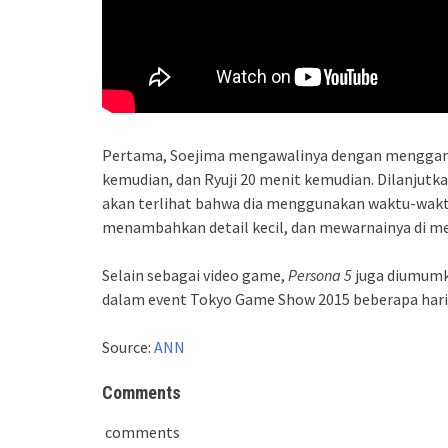
Pertama, Soejima mengawalinya dengan menggamb
kemudian, dan Ryuji 20 menit kemudian. Dilanjut
akan terlihat bahwa dia menggunakan waktu-wak
menambahkan detail kecil, dan mewarnainya di men
Selain sebagai video game,
Persona 5
juga diumumk
dalam event Tokyo Game Show 2015 beberapa hari 
Source:
ANN
Comments
comments