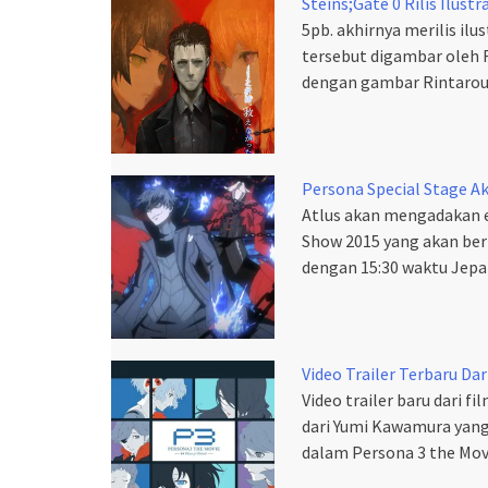
Steins;Gate 0 Rilis Ilust
5pb. akhirnya merilis ilus
tersebut digambar oleh 
dengan gambar Rintarou 
Persona Special Stage A
Atlus akan mengadakan 
Show 2015 yang akan ber
dengan 15:30 waktu Jepa
Video Trailer Terbaru Da
Video trailer baru dari f
dari Yumi Kawamura yang
dalam Persona 3 the Mov