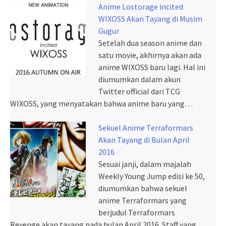
Anime Lostorage incited
WIXOSS Akan Tayang di Musim
Gugur
Setelah dua season anime dan
satu movie, akhirnya akan ada
anime WIXOSS baru lagi. Hal ini
diumumkan dalam akun
Twitter official dari TCG
WIXOSS, yang menyatakan bahwa anime baru yang…
Sekuel Anime Terraformars
Akan Tayang di Bulan April
2016
Sesuai janji, dalam majalah
Weekly Young Jump edisi ke 50,
diumumkan bahwa sekuel
anime Terraformars yang
berjudul Terraformars
Revenge akan tayang pada bulan April 2016. Staff yang