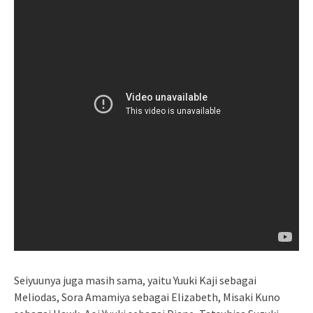
Seiyuunya juga masih sama, yaitu Yuuki Kaji sebagai
Meliodas, Sora Amamiya sebagai Elizabeth, Misaki Kuno