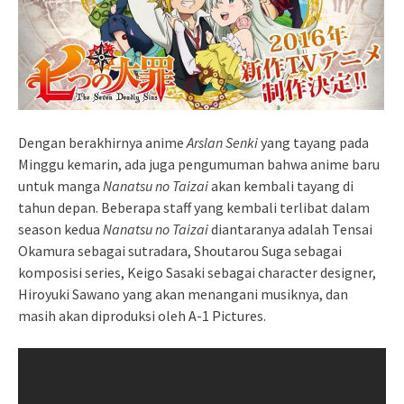
Dengan berakhirnya anime
Arslan Senki
yang tayang pada
Minggu kemarin, ada juga pengumuman bahwa anime baru
untuk manga
Nanatsu no Taizai
akan kembali tayang di
tahun depan. Beberapa staff yang kembali terlibat dalam
season kedua
Nanatsu no Taizai
diantaranya adalah Tensai
Okamura sebagai sutradara, Shoutarou Suga sebagai
komposisi series, Keigo Sasaki sebagai character designer,
Hiroyuki Sawano yang akan menangani musiknya, dan
masih akan diproduksi oleh A-1 Pictures.