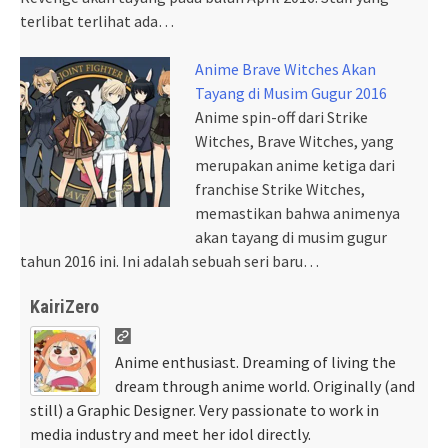
terlibat terlihat ada…
Anime Brave Witches Akan
Tayang di Musim Gugur 2016
Anime spin-off dari Strike
Witches, Brave Witches, yang
merupakan anime ketiga dari
franchise Strike Witches,
memastikan bahwa animenya
akan tayang di musim gugur
tahun 2016 ini. Ini adalah sebuah seri baru…
KairiZero
Anime enthusiast. Dreaming of living the
dream through anime world. Originally (and
still) a Graphic Designer. Very passionate to work in
media industry and meet her idol directly.