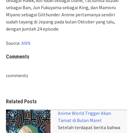
sebagai Hawk, Aoi Yuuki sebagai Diane, Tatsuhisa Suzuki
sebagai Ban, Jun Fukuyama sebagai King, dan Mamoru
Miyano sebagai Gilthunder. Anime pertamanya sendiri
sudah tayang di Jepang pada bulan Oktober yang lalu,
dengan jumlah 24 episode.
Source:
ANN
Comments
comments
Related Posts
Anime World Trigger Akan
Tamat di Bulan Maret
Setelah terdapat berita bahwa