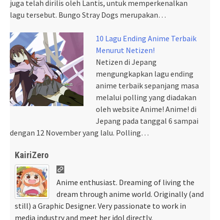
juga telah dirilis oleh Lantis, untuk memperkenalkan
lagu tersebut. Bungo Stray Dogs merupakan…
10 Lagu Ending Anime Terbaik
Menurut Netizen!
Netizen di Jepang
mengungkapkan lagu ending
anime terbaik sepanjang masa
melalui polling yang diadakan
oleh website Anime! Anime! di
Jepang pada tanggal 6 sampai
dengan 12 November yang lalu. Polling…
KairiZero
Anime enthusiast. Dreaming of living the
dream through anime world. Originally (and
still) a Graphic Designer. Very passionate to work in
media industry and meet her idol directly.