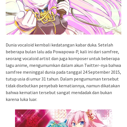
Dunia vocaloid kembali kedatangan kabar duka. Setelah
beberapa bulan lalu ada Powapowa-P, kali ini dari samfree,
seorang vocaloid artist dan juga komposer untuk beberapa
lagu anime, mengumumkan dalam akun Twitter-nya bahwa
samfree meninggal dunia pada tanggal 24 September 2015,
tutup usia di umur 31 tahun. Dalam pengumuman tersebut
tidak disebutkan penyebab kematiannya, namun dikatakan
bahwa kematian tersebut sangat mendadak dan bukan
karena luka luar.