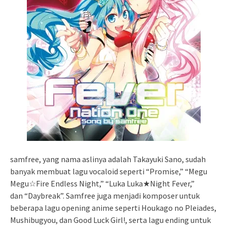
samfree, yang nama aslinya adalah Takayuki Sano, sudah
banyak membuat lagu vocaloid seperti “Promise,” “Megu
Megu☆Fire Endless Night,” “Luka Luka★Night Fever,”
dan “Daybreak”. Samfree juga menjadi komposer untuk
beberapa lagu opening anime seperti Houkago no Pleiades,
Mushibugyou, dan Good Luck Girl!, serta lagu ending untuk