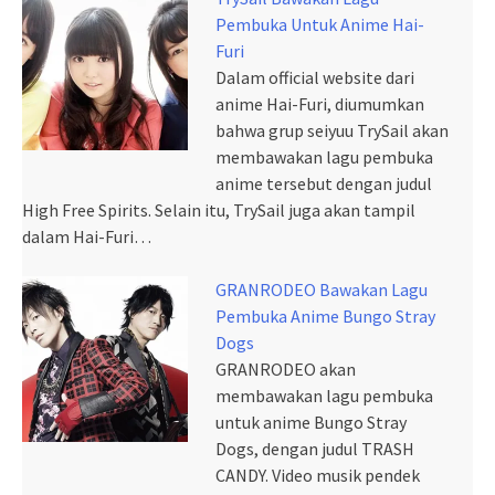
Pembuka Untuk Anime Hai-
Furi
Dalam official website dari
anime Hai-Furi, diumumkan
bahwa grup seiyuu TrySail akan
membawakan lagu pembuka
anime tersebut dengan judul
High Free Spirits. Selain itu, TrySail juga akan tampil
dalam Hai-Furi…
GRANRODEO Bawakan Lagu
Pembuka Anime Bungo Stray
Dogs
GRANRODEO akan
membawakan lagu pembuka
untuk anime Bungo Stray
Dogs, dengan judul TRASH
CANDY. Video musik pendek