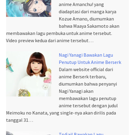
anime Amanchu! yang
diadaptasi dari manga karya
Kozue Amano, diumumkan
bahwa Maaya Sakamoto akan
membawakan lagu pembuka untuk anime tersebut.
Video preview kedua dari anime tersebut…
Nagi Yanagi Bawakan Lagu
Penutup Untuk Anime Berserk
Dalam website official dari
anime Berserk terbaru,
diumumkan bahwa penyanyi
Nagi Yanagi akan
membawakan lagu penutup
anime tersebut dengan judul
Meimoku no Kanata, yang single-nya akan dirilis pada
tanggal 31…
TrySail Bawakan Lagu