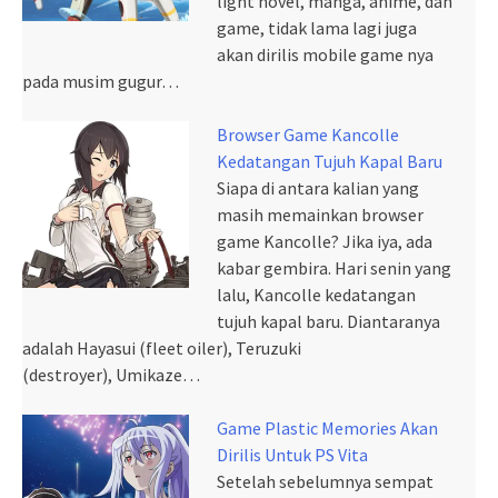
light novel, manga, anime, dan
game, tidak lama lagi juga
akan dirilis mobile game nya
pada musim gugur…
Browser Game Kancolle
Kedatangan Tujuh Kapal Baru
Siapa di antara kalian yang
masih memainkan browser
game Kancolle? Jika iya, ada
kabar gembira. Hari senin yang
lalu, Kancolle kedatangan
tujuh kapal baru. Diantaranya
adalah Hayasui (fleet oiler), Teruzuki
(destroyer), Umikaze…
Game Plastic Memories Akan
Dirilis Untuk PS Vita
Setelah sebelumnya sempat