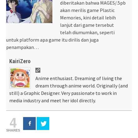
diberitakan bahwa MAGES/.5pb
akan merilis game Plastic
Memories, kini detail lebih
lanjut dari game tersebut
telah diumumkan, seperti
untuk platform apa game itu dirilis dan juga
penampakan…
KairiZero
Anime enthusiast. Dreaming of living the
dream through anime world. Originally (and
still) a Graphic Designer. Very passionate to work in
media industry and meet her idol directly.
4
SHARES