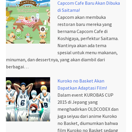
Capcom Cafe Baru Akan Dibuka
di Saitama!
Capcom akan membuka
restoran baru mereka yang
bernama Capcom Cafe di
Koshigaya, perfektur Saitama.
Nantinya akan ada tema
spesial untuk menu makanan,
minuman, dan dessertnya, yang akan diambil dari
berbagai…
Kuroko no Basket Akan
Dapatkan Adaptasi Film!
Dalam event KUROBAS CUP
2015 di Jepang yang
menghadirkan OLDCODEX dan
juga seiyuu dari anime Kuroko
no Basket, diumumkan bahwa
film Kuroko no Basket sedang