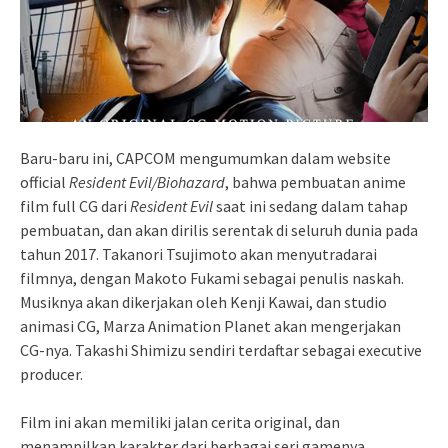
Baru-baru ini, CAPCOM mengumumkan dalam website
official
Resident Evil/Biohazard
, bahwa pembuatan anime
film full CG dari
Resident Evil
saat ini sedang dalam tahap
pembuatan, dan akan dirilis serentak di seluruh dunia pada
tahun 2017. Takanori Tsujimoto akan menyutradarai
filmnya, dengan Makoto Fukami sebagai penulis naskah.
Musiknya akan dikerjakan oleh Kenji Kawai, dan studio
animasi CG, Marza Animation Planet akan mengerjakan
CG-nya. Takashi Shimizu sendiri terdaftar sebagai executive
producer.
Film ini akan memiliki jalan cerita original, dan
menampilkan karakter dari berbagai seri gamenya,