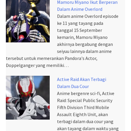
Mamoru Miyano Ikut Berperan
Dalam Anime Overlord
Dalam anime Overlord episode
ke 11 yang tayang pada
tanggal 15 September
kemarin, Mamoru Miyano
akhirnya bergabung dengan
seiyuu lainnya dalam anime
tersebut untuk memerankan Pandora's Actor,
Doppelganger yang memiliki…
Active Raid Akan Terbagi
Dalam Dua Cour
Anime bergenre sci-fi, Active
Raid: Special Public Security
Fifth Division Third Mobile
Assault Eighth Unit, akan
terbagi dalam dua cour yang
akan tayang dalam waktu yang