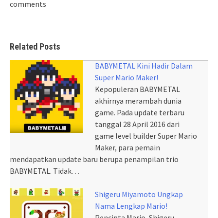
comments
Related Posts
BABYMETAL Kini Hadir Dalam
Super Mario Maker!
Kepopuleran BABYMETAL
akhirnya merambah dunia
game. Pada update terbaru
tanggal 28 April 2016 dari
game level builder Super Mario
Maker, para pemain
mendapatkan update baru berupa penampilan trio
BABYMETAL. Tidak…
Shigeru Miyamoto Ungkap
Nama Lengkap Mario!
Pencipta Mario, Shigeru