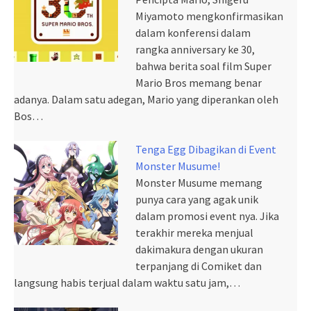
Miyamoto mengkonfirmasikan
dalam konferensi dalam
rangka anniversary ke 30,
bahwa berita soal film Super
Mario Bros memang benar
adanya. Dalam satu adegan, Mario yang diperankan oleh
Bos…
Tenga Egg Dibagikan di Event
Monster Musume!
Monster Musume memang
punya cara yang agak unik
dalam promosi event nya. Jika
terakhir mereka menjual
dakimakura dengan ukuran
terpanjang di Comiket dan
langsung habis terjual dalam waktu satu jam,…