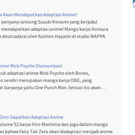
ui Akan Mendapatkan Adaptasi Anime!
t penyanyi anisong Suzuki Konomi yang berjudul
an mendapatkan adaptasi anime! Manga karya Homura
isutradarai oleh Yuichiro Hayashi di studio MAPPA.
 Anime Mob Psycho Diumumkan!
ntuk adaptasi anime Mob Psycho oleh Bones,
ho sendiri merupakan manga karya ONE, yang
t karyanya yaitu One Punch Man. Setsuo Ito akan…
l Zero Dapatkan Adaptasi Anime
volume 52 karya Hiro Mashima dan juga dalam manga
an bahwa Fairy Tail Zero akan diadaptasi menjadi anime.