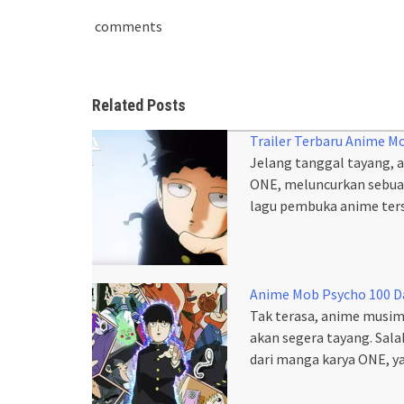
comments
Related Posts
Trailer Terbaru Anime M
Jelang tanggal tayang, 
ONE, meluncurkan sebuah
lagu pembuka anime ter
Anime Mob Psycho 100 Da
Tak terasa, anime musim
akan segera tayang. Sal
dari manga karya ONE, 