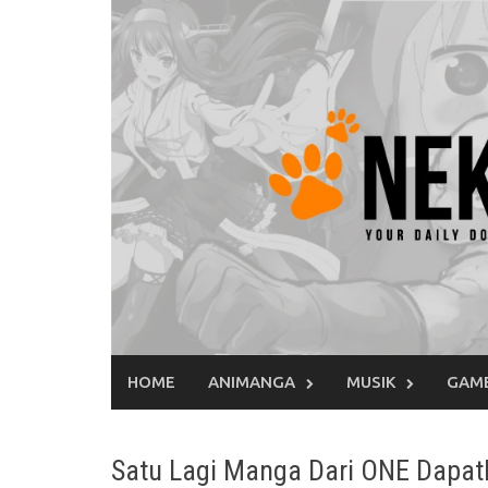
Skip
to
content
HOME
ANIMANGA
MUSIK
GAM
Satu Lagi Manga Dari ONE Dapat