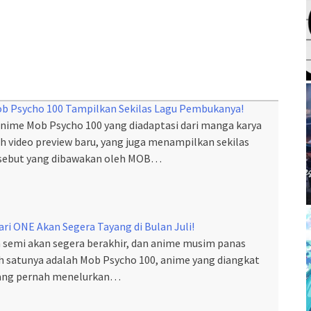
ob Psycho 100 Tampilkan Sekilas Lagu Pembukanya!
anime Mob Psycho 100 yang diadaptasi dari manga karya
 video preview baru, yang juga menampilkan sekilas
sebut yang dibawakan oleh MOB…
ri ONE Akan Segera Tayang di Bulan Juli!
 semi akan segera berakhir, dan anime musim panas
ah satunya adalah Mob Psycho 100, anime yang diangkat
yang pernah menelurkan…