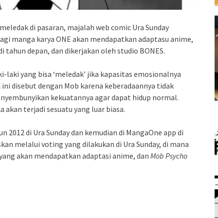
meledak di pasaran, majalah web comic Ura Sunday
agi manga karya ONE akan mendapatkan adaptasu anime,
di tahun depan, dan dikerjakan oleh studio BONES.
i-laki yang bisa ‘meledak’ jika kapasitas emosionalnya
 ini disebut dengan Mob karena keberadaannya tidak
menyembunyikan kekuatannya agar dapat hidup normal.
akan terjadi sesuatu yang luar biasa.
un 2012 di Ura Sunday dan kemudian di MangaOne app di
kan melalui voting yang dilakukan di Ura Sunday, di mana
yang akan mendapatkan adaptasi anime, dan
Mob Psycho