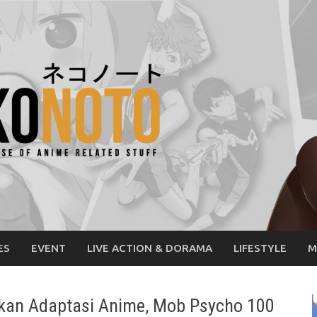
ES
EVENT
LIVE ACTION & DORAMA
LIFESTYLE
M
kan Adaptasi Anime, Mob Psycho 100