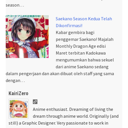
season…
Saekano Season Kedua Telah
Dikonfirmasi!
Kabar gembira bagi
penggemar Saekano! Majalah
Monthly Dragon Age edisi
Maret terbitan Kadokawa
mengumumkan bahwa sekuel
dari anime Saekano sedang
dalam pengerjaan dan akan dibuat oleh staff yang sama
dengan…
KairiZero
Anime enthusiast. Dreaming of living the
dream through anime world. Originally (and
still) a Graphic Designer. Very passionate to work in