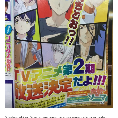
Shokugeki no Soma memang manga yang cukup populer,