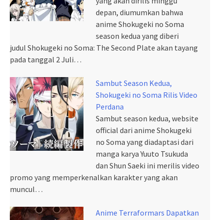
yang akan dirilis minggu
depan, diumumkan bahwa
anime Shokugeki no Soma
season kedua yang diberi
judul Shokugeki no Soma: The Second Plate akan tayang
pada tanggal 2 Juli…
Sambut Season Kedua,
Shokugeki no Soma Rilis Video
Perdana
Sambut season kedua, website
official dari anime Shokugeki
no Soma yang diadaptasi dari
manga karya Yuuto Tsukuda
dan Shun Saeki ini merilis video
promo yang memperkenalkan karakter yang akan
muncul…
Anime Terraformars Dapatkan