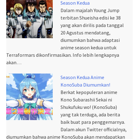
Season Kedua
Dalam majalah Young Jump
terbitan Shueisha edisi ke 38
yang akan dirilis pada tanggal
20 Agustus mendatang,
diumumkan bahwa adaptasi
anime season kedua untuk
Terraformars dikonfirmasikan. Info lebih lengkapnya
akan…
Season Kedua Anime
KonoSuba Diumumkan!
Berkat kepopuleran anime
Kono Subarashii Sekai ni
Shukufuku wo! (KonoSuba)
yang tak terduga, ada berita
baik buat para penggemarnya.
Dalam akun Twitter officialnya,
diumumkan bahwa anime KonoSuba akan mendapatkan