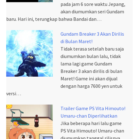
pada jam 6 sore waktu Jepang,
akan diumumkan seri Gundam
baru. Hari ini, terungkap bahwa Bandai dan…
Gundam Breaker 3 Akan Dirilis
di Bulan Maret!
Tidak terasa setelah baru saja
diumumkan bulan lalu, tidak
lama lagi game Gundam
Breaker 3 akan dirilis di bulan
Maret! Game ini akan dijual
dengan harga 7600 yen untuk
versi…
Trailer Game PS Vita Himouto!
Umaru-chan Diperlihatkan
Jika beberapa hari lalu game
PS Vita Himouto! Umaru-chan
diumumkan tanggal rilisnya,