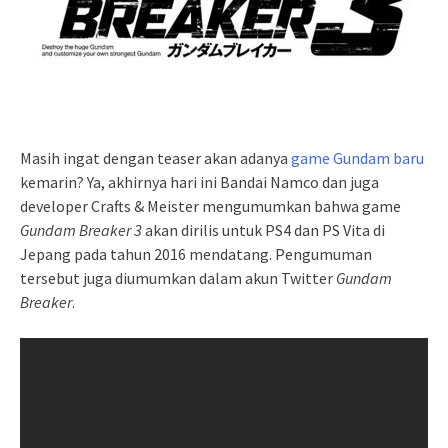
Masih ingat dengan teaser akan adanya
game Gundam baru
kemarin? Ya, akhirnya hari ini Bandai Namco dan juga
developer Crafts & Meister mengumumkan bahwa game
Gundam Breaker 3
akan dirilis untuk PS4 dan PS Vita di
Jepang pada tahun 2016 mendatang. Pengumuman
tersebut juga diumumkan dalam akun Twitter
Gundam
Breaker
.