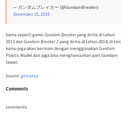
— ガンダムブレイカー (@GundamBreaker)
December 15, 2015
Sama seperti game
Gundam Breaker
yang dirilis di tahun
2013 dan
Gundam Breaker 2
yang dirilis di tahun 2014, di sini
kamu juga akan bermain dengan menggunakan
Gundam
Plastic Model dan juga bisa menghancurkan part Gundam
lawan.
Source:
gematsu
Comments
comments