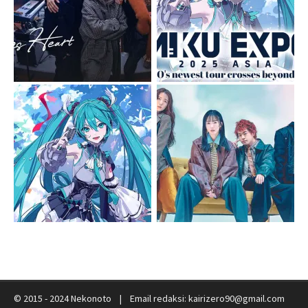
© 2015 - 2024 Nekonoto | Email redaksi: kairizero90@gmail.com