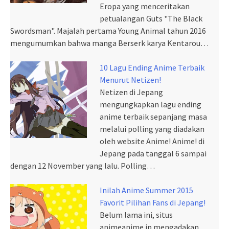
Eropa yang menceritakan
petualangan Guts "The Black
Swordsman". Majalah pertama Young Animal tahun 2016
mengumumkan bahwa manga Berserk karya Kentarou…
10 Lagu Ending Anime Terbaik
Menurut Netizen!
Netizen di Jepang
mengungkapkan lagu ending
anime terbaik sepanjang masa
melalui polling yang diadakan
oleh website Anime! Anime! di
Jepang pada tanggal 6 sampai
dengan 12 November yang lalu. Polling…
Inilah Anime Summer 2015
Favorit Pilihan Fans di Jepang!
Belum lama ini, situs
animeanime.jp mengadakan