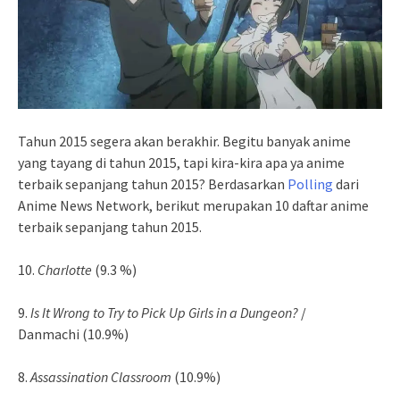
Tahun 2015 segera akan berakhir. Begitu banyak anime
yang tayang di tahun 2015, tapi kira-kira apa ya anime
terbaik sepanjang tahun 2015? Berdasarkan
Polling
dari
Anime News Network, berikut merupakan 10 daftar anime
terbaik sepanjang tahun 2015.
10.
Charlotte
(9.3 %)
9.
Is It Wrong to Try to Pick Up Girls in a Dungeon?
/
Danmachi (10.9%)
8.
Assassination Classroom
(10.9%)