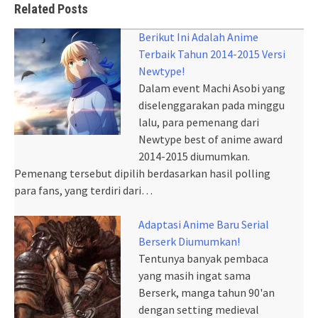
Related Posts
Berikut Ini Adalah Anime
Terbaik Tahun 2014-2015 Versi
Newtype!
Dalam event Machi Asobi yang
diselenggarakan pada minggu
lalu, para pemenang dari
Newtype best of anime award
2014-2015 diumumkan.
Pemenang tersebut dipilih berdasarkan hasil polling
para fans, yang terdiri dari…
Adaptasi Anime Baru Serial
Berserk Diumumkan!
Tentunya banyak pembaca
yang masih ingat sama
Berserk, manga tahun 90'an
dengan setting medieval