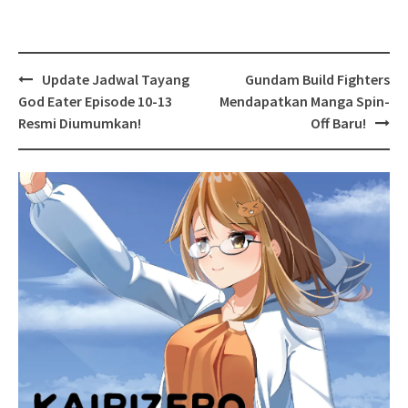
Post
Update Jadwal Tayang
Gundam Build Fighters
navigation
God Eater Episode 10-13
Mendapatkan Manga Spin-
Resmi Diumumkan!
Off Baru!