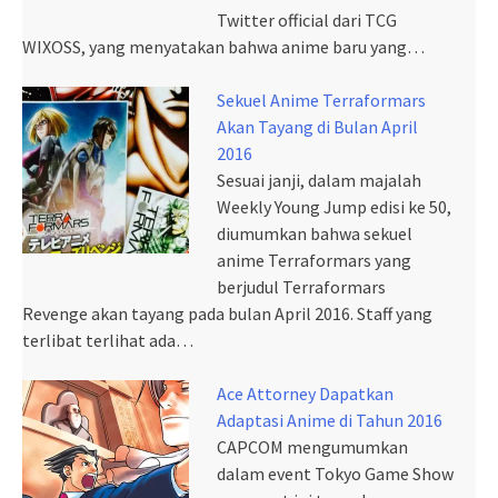
Twitter official dari TCG
WIXOSS, yang menyatakan bahwa anime baru yang…
Sekuel Anime Terraformars
Akan Tayang di Bulan April
2016
Sesuai janji, dalam majalah
Weekly Young Jump edisi ke 50,
diumumkan bahwa sekuel
anime Terraformars yang
berjudul Terraformars
Revenge akan tayang pada bulan April 2016. Staff yang
terlibat terlihat ada…
Ace Attorney Dapatkan
Adaptasi Anime di Tahun 2016
CAPCOM mengumumkan
dalam event Tokyo Game Show