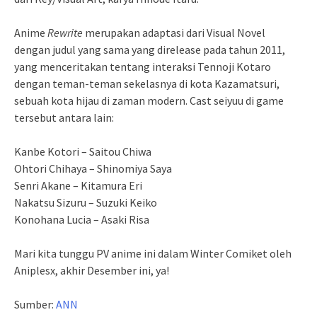
Anime
Rewrite
merupakan adaptasi dari Visual Novel
dengan judul yang sama yang direlease pada tahun 2011,
yang menceritakan tentang interaksi Tennoji Kotaro
dengan teman-teman sekelasnya di kota Kazamatsuri,
sebuah kota hijau di zaman modern. Cast seiyuu di game
tersebut antara lain:
Kanbe Kotori – Saitou Chiwa
Ohtori Chihaya – Shinomiya Saya
Senri Akane – Kitamura Eri
Nakatsu Sizuru – Suzuki Keiko
Konohana Lucia – Asaki Risa
Mari kita tunggu PV anime ini dalam Winter Comiket oleh
Aniplesx, akhir Desember ini, ya!
Sumber:
ANN