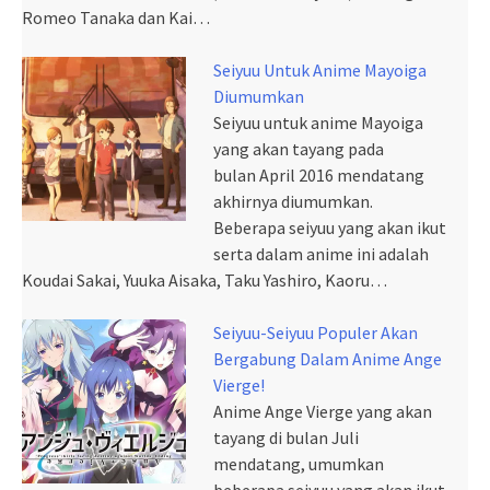
Romeo Tanaka dan Kai…
Seiyuu Untuk Anime Mayoiga
Diumumkan
Seiyuu untuk anime Mayoiga
yang akan tayang pada
bulan April 2016 mendatang
akhirnya diumumkan.
Beberapa seiyuu yang akan ikut
serta dalam anime ini adalah
Koudai Sakai, Yuuka Aisaka, Taku Yashiro, Kaoru…
Seiyuu-Seiyuu Populer Akan
Bergabung Dalam Anime Ange
Vierge!
Anime Ange Vierge yang akan
tayang di bulan Juli
mendatang, umumkan
beberapa seiyuu yang akan ikut