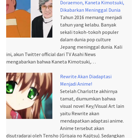
Doraemon, Kaneta Kimotsuki,
Dikabarkan Meninggal Dunia
Tahun 2016 memang menjadi
tahun yang kelabu. Banyak
sekali tokoh-tokoh populer
dalam dunia pop culture
Jepang meninggal dunia. Kali
ini, akun Twitter official dari TV Asahi News
mengabarkan bahwa Kaneta Kimotsuki,…
Rewrite Akan Diadaptasi
Menjadi Anime!
Setelah Charlotte akhirnya
tamat, diumumkan bahwa
visual novel Key/Visual Art lain
yaitu Rewrite akan
mendapatkan adaptasi anime.
Anime tersebut akan
disutradarai oleh Tensho (Grisaia no Kajitsu). Sedangkan