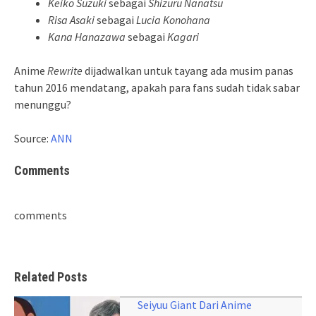
Keiko Suzuki
sebagai
Shizuru Nanatsu
Risa Asaki
sebagai
Lucia Konohana
Kana Hanazawa
sebagai
Kagari
Anime
Rewrite
dijadwalkan untuk tayang ada musim panas
tahun 2016 mendatang, apakah para fans sudah tidak sabar
menunggu?
Source:
ANN
Comments
comments
Related Posts
Seiyuu Giant Dari Anime