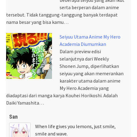
serta berperan dalam anime
tersebut. Tidak tanggung-tanggung banyak terdapat
nama besar yang bisa kamu…
Seiyuu Utama Anime My Hero
Academia Diumumkan
Dalam preview edisi
selanjutnya dari Weekly
Shonen Jump, diperlihatkan
seiyuu yang akan memerankan
karakter utama dalam anime
My Hero Academia yang
diadaptasi dari manga karya Kouhei Horikoshi. Adalah
Daiki Yamashita…
San
When life gives you lemons, just smile,
smile and wave.