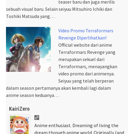
teaser baru dan juga merilis
sebuah visual baru. Selain seiyuu Mitsuhiro Ichiki dan
Toshiki Matsuda yang…
Video Promo Terraformars
Revenge Diperlihatkan!
Official website dari anime
Terraformars Revenge yang
merupakan sekuel dari
Terraformars, menayangkan
video promo dari animenya.
Seiyuu yang telah berperan
dalam season pertamanya akan kembali lagi dalam
anime season keduanya…
KairiZero
Anime enthusiast. Dreaming of living the
dream through anime world. Originally (and