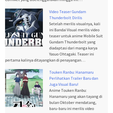
Video Teaser Gundam
Thunderbolt Dirilis
Setelah merilis visualnya, kali
ini Bandai Visual merilis video
teaser untuk anime Mobile Suit
Gundam Thunderbolt yang
diadaptasi dari manga karya
Yasuo Ohtagaki. Teaser ini
pertama kalinya ditayangkan di penayangan…
Touken Ranbu: Hanamaru
Perlihatkan Trailer Baru dan
Juga Visual Baru!
Anime Touken Ranbu:
Hanamaru yang akan tayang di
bulan Oktober mendatang,
baru-baru ini merilis video