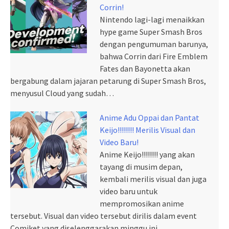
Corrin!
Nintendo lagi-lagi menaikkan
hype game Super Smash Bros
dengan pengumuman barunya,
bahwa Corrin dari Fire Emblem
Fates dan Bayonetta akan
bergabung dalam jajaran petarung di Super Smash Bros,
menyusul Cloud yang sudah…
Anime Adu Oppai dan Pantat
Keijo!!!!!!!! Merilis Visual dan
Video Baru!
Anime Keijo!!!!!!!! yang akan
tayang di musim depan,
kembali merilis visual dan juga
video baru untuk
mempromosikan anime
tersebut. Visual dan video tersebut dirilis dalam event
Comiket yang diselenggarakan minggu ini.…