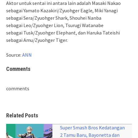
Aktor untuk sentai ini antara lain adalah Masaki Nakao
sebagai Yamato Kazakiri/Zyuohger Eagle, Miki Yanagi
sebagai Sera/Zyuohger Shark, Shouhei Nanba
sebagai Leo/Zyuohger Lion, Tsurugi Watanabe
sebagai Tusk/Zyuohger Elephant, dan Haruka Tateishi
sebagai Amu/Zyuohger Tiger.
Source:
ANN
Comments
comments
Related Posts
Super Smash Bros Kedatangan
2 Tamu Baru, Bayonetta dan