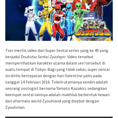
Toei merilis video dari Super Sentai series yang ke 40 yang
berjudul
Doubutsu Sentai Zyuohger
. Video tersebut
memperlihatkan karakter utama dalam seri tersebut di
suatu tempat di Tokyo. Bagi yang tidak sabar, super sentai
ini dirilis bertepatan dengan hari Valentine yaitu pada
tanggal 14 Februari 2016. Tokoh utamanya sendiri adalah
seorang zoologist bernama Yamato Kazakiri, sedangkan
keempat sentai lainnya adalah makhluk berbentuk hewan
dari alternate world Zyouhland yang disebut dengan
Zyouhman.