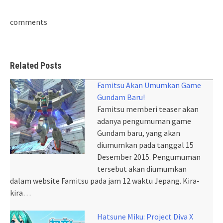
comments
Related Posts
Famitsu Akan Umumkan Game
Gundam Baru!
Famitsu memberi teaser akan
adanya pengumuman game
Gundam baru, yang akan
diumumkan pada tanggal 15
Desember 2015. Pengumuman
tersebut akan diumumkan
dalam website Famitsu pada jam 12 waktu Jepang. Kira-
kira…
Hatsune Miku: Project Diva X