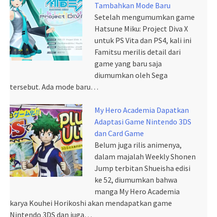
Tambahkan Mode Baru
Setelah mengumumkan game
Hatsune Miku: Project Diva X
untuk PS Vita dan PS4, kali ini
Famitsu merilis detail dari
game yang baru saja
diumumkan oleh Sega
tersebut. Ada mode baru…
My Hero Academia Dapatkan
Adaptasi Game Nintendo 3DS
dan Card Game
Belum juga rilis animenya,
dalam majalah Weekly Shonen
Jump terbitan Shueisha edisi
ke 52, diumumkan bahwa
manga My Hero Academia
karya Kouhei Horikoshi akan mendapatkan game
Nintendo 3DS dan juga…