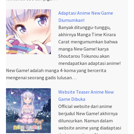
Adaptasi Anime New Game
Diumumkan!
Banyak ditunggu-tunggu,
akhirnya Manga Time Kirara
Carat mengumumkan bahwa
manga New Game! karya
Shoutarou Tokunou akan
mendapatkan adaptasi anime!
New Game! adalah manga 4-koma yang bercerita
mengenai seorang gadis lulusan…
Website Teaser Anime New
Game Dibuka
Official website dari anime
berjudul New Game! akhirnya
diluncurkan. Namun dalam
website anime yang diadaptasi