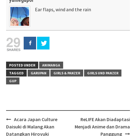
Ear flaps, wind and the rain
29
SHARES
POSTED UNDER
ANIMANGA
TAGGED
GARUPAN
GIRLS & PANZER
GIRLS UND PANZER
GUP
Post
Acara Japan Culture
ReLIFE Akan Diadaptasi
navigation
Daisuki di Malang Akan
Menjadi Anime dan Drama
Datangkan Hiroyuki
Panggung