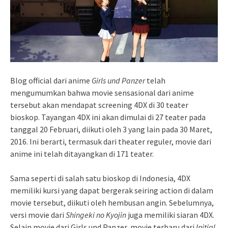
Blog official dari anime
Girls und Panzer
telah
mengumumkan bahwa movie sensasional dari anime
tersebut akan mendapat screening 4DX di 30 teater
bioskop. Tayangan 4DX ini akan dimulai di 27 teater pada
tanggal 20 Februari, diikuti oleh 3 yang lain pada 30 Maret,
2016. Ini berarti, termasuk dari theater reguler, movie dari
anime ini telah ditayangkan di 171 teater.
Sama seperti di salah satu bioskop di Indonesia, 4DX
memiliki kursi yang dapat bergerak seiring action di dalam
movie tersebut, diikuti oleh hembusan angin. Sebelumnya,
versi movie dari
Shingeki no Kyojin
juga memiliki siaran 4DX.
Selain movie dari Girls und Panzer, movie terbaru dari
Initial