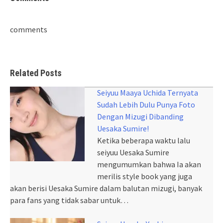
comments
Related Posts
Seiyuu Maaya Uchida Ternyata
Sudah Lebih Dulu Punya Foto
Dengan Mizugi Dibanding
Uesaka Sumire!
Ketika beberapa waktu lalu
seiyuu Uesaka Sumire
mengumumkan bahwa Ia akan
merilis style book yang juga
akan berisi Uesaka Sumire dalam balutan mizugi, banyak
para fans yang tidak sabar untuk…