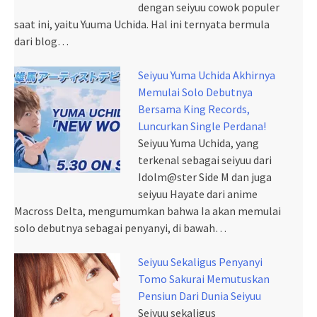
dengan seiyuu cowok populer
saat ini, yaitu Yuuma Uchida. Hal ini ternyata bermula
dari blog…
Seiyuu Yuma Uchida Akhirnya
Memulai Solo Debutnya
Bersama King Records,
Luncurkan Single Perdana!
Seiyuu Yuma Uchida, yang
terkenal sebagai seiyuu dari
Idolm@ster Side M dan juga
seiyuu Hayate dari anime
Macross Delta, mengumumkan bahwa Ia akan memulai
solo debutnya sebagai penyanyi, di bawah…
Seiyuu Sekaligus Penyanyi
Tomo Sakurai Memutuskan
Pensiun Dari Dunia Seiyuu
Seiyuu sekaligus