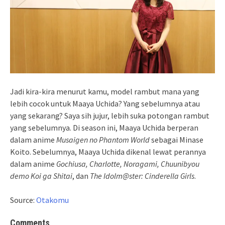
Jadi kira-kira menurut kamu, model rambut mana yang
lebih cocok untuk Maaya Uchida? Yang sebelumnya atau
yang sekarang? Saya sih jujur, lebih suka potongan rambut
yang sebelumnya. Di season ini, Maaya Uchida berperan
dalam anime
Musaigen no Phantom World
sebagai Minase
Koito. Sebelumnya, Maaya Uchida dikenal lewat perannya
dalam anime
Gochiusa, Charlotte, Noragami, Chuunibyou
demo Koi ga Shitai
, dan
The Idolm@ster: Cinderella Girls
.
Source:
Otakomu
Comments