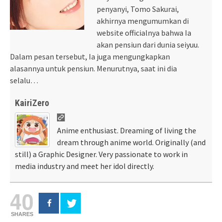
penyanyi, Tomo Sakurai,
akhirnya mengumumkan di
website officialnya bahwa Ia
akan pensiun dari dunia seiyuu.
Dalam pesan tersebut, Ia juga mengungkapkan
alasannya untuk pensiun. Menurutnya, saat ini dia
selalu…
KairiZero
Anime enthusiast. Dreaming of living the
dream through anime world. Originally (and
still) a Graphic Designer. Very passionate to work in
media industry and meet her idol directly.
40
SHARES