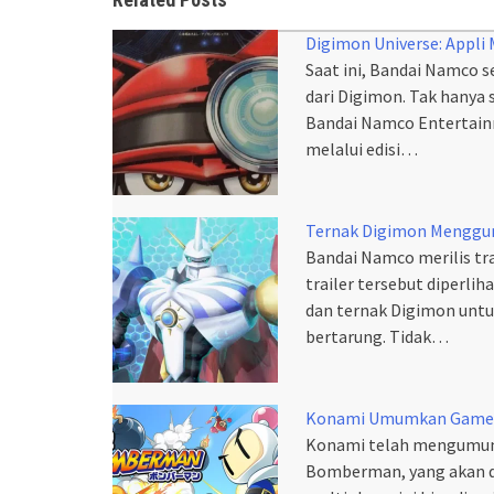
Digimon Universe: Appli
Saat ini, Bandai Namco
dari Digimon. Tak hanya 
Bandai Namco Entertain
melalui edisi…
Ternak Digimon Menggu
Bandai Namco merilis tr
trailer tersebut diper
dan ternak Digimon untu
bertarung. Tidak…
Konami Umumkan Game
Konami telah mengumumk
Bomberman, yang akan di