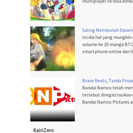
multiplayer ini bisa di
Saling Membunuh Dalam
Ini dia hal yang mungki
volume ke 20 manga BT
smartphone online dari
Brave Beats, Tanda Proy
Bandai Namco telah men
tersebut diregistrasikan
Bandai Namco Pictures p
KairiZero