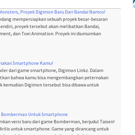
 Monsters, Proyek Digimon Baru Dari Bandai Namco!
 sedang mempersiapkan sebuah proyek besar-besaran
sendiri, proyek tersebut akan melibatkan Bandai,
ment, dan Toei Animation. Proyek ini diumumkan
nakan Smartphone Kamu!
ailer dari game smartphone, Digimon Linkz. Dalam
lihatkan bahwa kamu bisa mengembangkan peternakan
k kemudian Digimon tersebut bisa dibawa untuk
 Bomberman Untuk Smartphone
an versi baru dari game Bomberman, berjudul Taisen!
rilis untuk smartphone. Game yang dirancang untuk