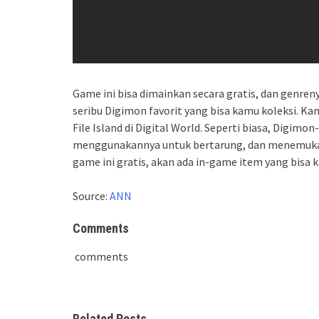
Game ini bisa dimainkan secara gratis, dan genrenya
seribu Digimon favorit yang bisa kamu koleksi. 
File Island di Digital World. Seperti biasa, Digimo
menggunakannya untuk bertarung, dan menemuk
game ini gratis, akan ada in-game item yang bisa k
Source:
ANN
Comments
comments
Related Posts