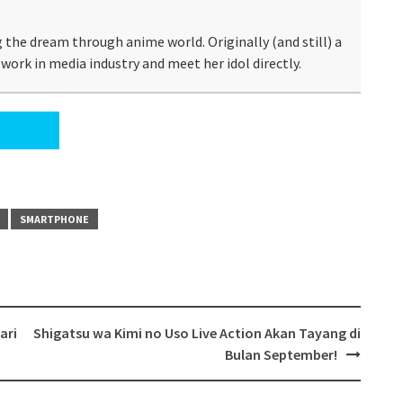
 the dream through anime world. Originally (and still) a
work in media industry and meet her idol directly.
SMARTPHONE
ari
Shigatsu wa Kimi no Uso Live Action Akan Tayang di
Bulan September!