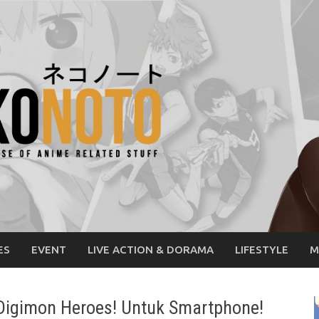
ES
EVENT
LIVE ACTION & DORAMA
LIFESTYLE
M
igimon Heroes! Untuk Smartphone!