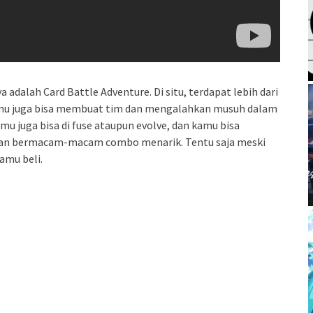
 adalah Card Battle Adventure. Di situ, terdapat lebih dari
Kamu juga bisa membuat tim dan mengalahkan musuh dalam
n-mu juga bisa di fuse ataupun evolve, dan kamu bisa
an bermacam-macam combo menarik. Tentu saja meski
amu beli.