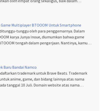
mainkan oleh empat orang sekaligus, baik dalam…
 Game Multiplayer BTOOOM Untuk Smartphone
n ditunggu-tunggu oleh para penggemarnya. Dalam
OOOM karya Junya Inoue, diumumkan bahwa game
 BTOOOM tengah dalam pengerjaan. Nantinya, kamu…
ek Baru Bandai Namco
daftarkan trademark untuk Brave Beats. Trademark
 untuk anime, game, dan bidang lainnya atas nama
ada tanggal 10 Juli. Domain website atas nama…