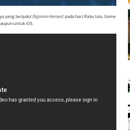
a yang berjudul
Digimon Heroes!
pada hari Rabu lalu. Game
aupun untuk iOS.