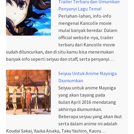
Trailer Terbaru dan Umumkan
Penyanyi Lagu Tema!
Perlahan-lahan, info-info
mengenai Kancolle movie
mulai banyak beredar. Dalam
official website-nya, trailer
terbaru dari Kancolle movie
sudah diluncurkan, dan di situ kamu bisa menemukan
banyak info seperti seiyuu dan staff, serta penyanyi…
Seiyuu Untuk Anime Mayoiga
Diumumkan
Seiyuu untuk anime Mayoiga
yang akan tayang pada
bulan April 2016 mendatang
akhirnya diumumkan.
Beberapa seiyuu yang akan ikut
serta dalam anime ini adalah
Koudai Sakai, Yuuka Aisaka, Taku Yashiro, Kaoru…