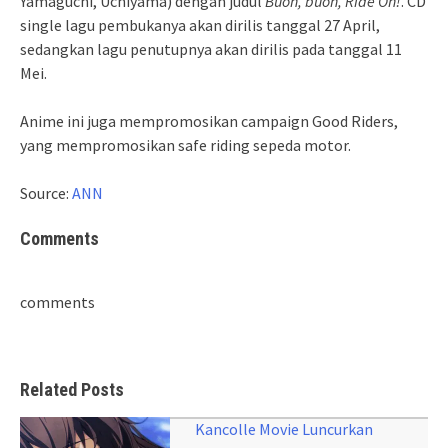
Yamaguchi, Uchiyama) dengan judul
Buon, buon, Ride On!
. CD
single lagu pembukanya akan dirilis tanggal 27 April,
sedangkan lagu penutupnya akan dirilis pada tanggal 11
Mei.
Anime ini juga mempromosikan campaign Good Riders,
yang mempromosikan safe riding sepeda motor.
Source:
ANN
Comments
comments
Related Posts
Kancolle Movie Luncurkan