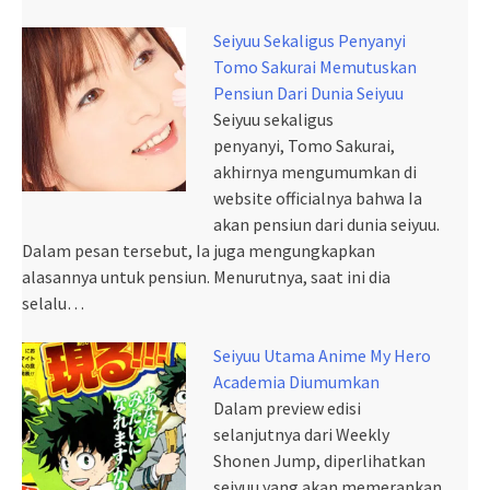
Seiyuu Sekaligus Penyanyi
Tomo Sakurai Memutuskan
Pensiun Dari Dunia Seiyuu
Seiyuu sekaligus
penyanyi, Tomo Sakurai,
akhirnya mengumumkan di
website officialnya bahwa Ia
akan pensiun dari dunia seiyuu.
Dalam pesan tersebut, Ia juga mengungkapkan
alasannya untuk pensiun. Menurutnya, saat ini dia
selalu…
Seiyuu Utama Anime My Hero
Academia Diumumkan
Dalam preview edisi
selanjutnya dari Weekly
Shonen Jump, diperlihatkan
seiyuu yang akan memerankan