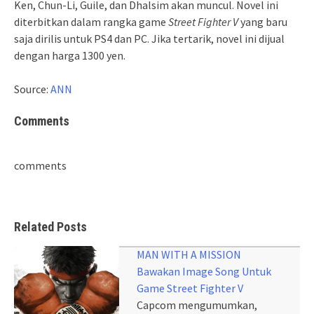
Ken, Chun-Li, Guile, dan Dhalsim akan muncul. Novel ini
diterbitkan dalam rangka game
Street Fighter V
yang baru
saja dirilis untuk PS4 dan PC. Jika tertarik, novel ini dijual
dengan harga 1300 yen.
Source:
ANN
Comments
comments
Related Posts
MAN WITH A MISSION
Bawakan Image Song Untuk
Game Street Fighter V
Capcom mengumumkan,