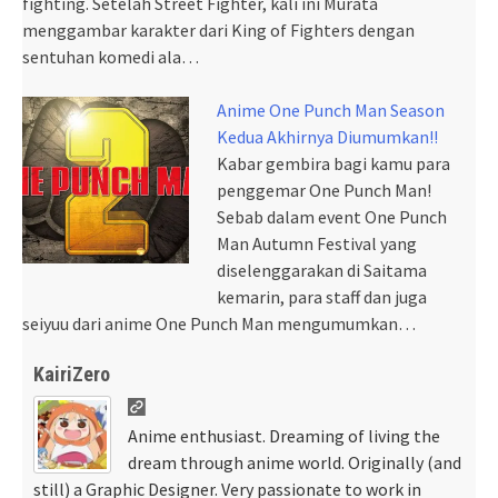
fighting. Setelah Street Fighter, kali ini Murata
menggambar karakter dari King of Fighters dengan
sentuhan komedi ala…
Anime One Punch Man Season
Kedua Akhirnya Diumumkan!!
Kabar gembira bagi kamu para
penggemar One Punch Man!
Sebab dalam event One Punch
Man Autumn Festival yang
diselenggarakan di Saitama
kemarin, para staff dan juga
seiyuu dari anime One Punch Man mengumumkan…
KairiZero
Anime enthusiast. Dreaming of living the
dream through anime world. Originally (and
still) a Graphic Designer. Very passionate to work in