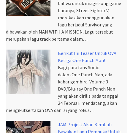
bahwa untuk image song game
barunya, Street Fighter V,
mereka akan menggunakan
lagu berjudul Survivor yang
dibawakan oleh MAN WITH A MISSION. Lagu tersebut
merupakan lagu track pertama dalam…
Berikut Ini Teaser Untuk OVA
Ketiga One Punch Man!
Bagi para fans Sonic
dalam One Punch Man, ada
kabar gembira. Volume 3
DVD/Blu-ray One Punch Man
yang akan dirilis pada tanggal
24 Februari mendatang, akan
mengikutsertakan OVA dan isi yang fokus…
JAM Project Akan Kembali
Bawakan Lagu Pembuka Untuk