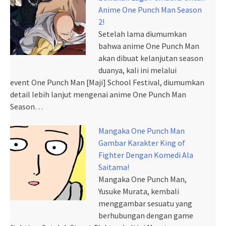
Anime One Punch Man Season
2!
Setelah lama diumumkan
bahwa anime One Punch Man
akan dibuat kelanjutan season
duanya, kali ini melalui
event One Punch Man [Maji] School Festival, diumumkan
detail lebih lanjut mengenai anime One Punch Man
Season…
Mangaka One Punch Man
Gambar Karakter King of
Fighter Dengan Komedi Ala
Saitama!
Mangaka One Punch Man,
Yusuke Murata, kembali
menggambar sesuatu yang
berhubungan dengan game