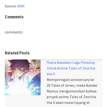
Source:
ANN
Comments
comments
Related Posts
fhana Bawakan Lagu Penutup
Untuk Anime Tales of Zestiria
the X
Memperingati anniversary ke
20 Tales of series, maka Bandai
Namco mengumumkan bahwa
proyek anime Tales of Zestiria
the X akan mulai tayang di