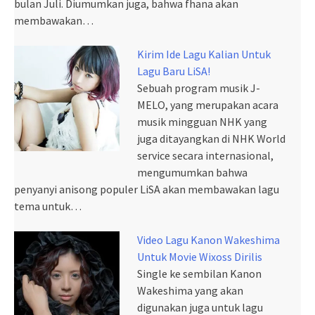
bulan Juli. Diumumkan juga, bahwa fhana akan
membawakan…
Kirim Ide Lagu Kalian Untuk
Lagu Baru LiSA!
Sebuah program musik J-
MELO, yang merupakan acara
musik mingguan NHK yang
juga ditayangkan di NHK World
service secara internasional,
mengumumkan bahwa
penyanyi anisong populer LiSA akan membawakan lagu
tema untuk…
Video Lagu Kanon Wakeshima
Untuk Movie Wixoss Dirilis
Single ke sembilan Kanon
Wakeshima yang akan
digunakan juga untuk lagu