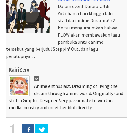
Dalam event Durarara!! di
Yokohama hari Minggu lalu,
staff dari anime Durarara!!x2
Ketsu mengumumkan bahwa
FLOW akan membawakan lagu
pembuka untuk anime
tersebut yang berjudul Steppin' Out, dan lagu
penutupnya…
KairiZero
Anime enthusiast. Dreaming of living the
dream through anime world. Originally (and
still) a Graphic Designer. Very passionate to work in
media industry and meet her idol directly.
1