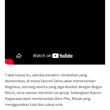
Tidak hanya itu, ada dua karakter tambahan yang
diumumkan, di mana Satomi Satou akan memerankan
Magileux, seorang wanita yang juga disebut dengan Bogus
Witch, ceria namun memiliki sisi gelap. Sedangkan Naomi
Nagasawa akan memerankan Bien Phu, Malak yang
menggunakan topi dan cukup unik.