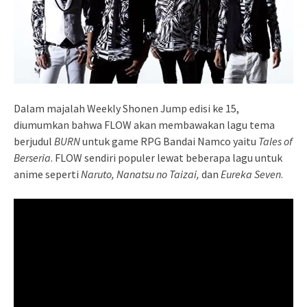
Dalam majalah Weekly Shonen Jump edisi ke 15,
diumumkan bahwa FLOW akan membawakan lagu tema
berjudul
BURN
untuk game RPG Bandai Namco yaitu
Tales of
Berseria
. FLOW sendiri populer lewat beberapa lagu untuk
anime seperti
Naruto, Nanatsu no Taizai,
dan
Eureka Seven
.