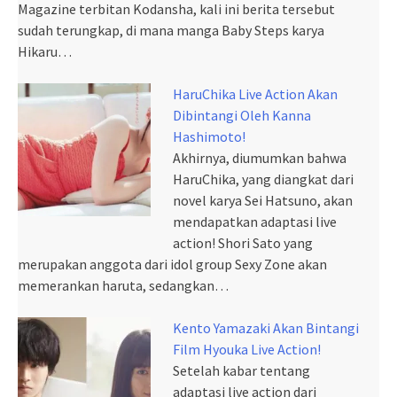
Magazine terbitan Kodansha, kali ini berita tersebut
sudah terungkap, di mana manga Baby Steps karya
Hikaru…
HaruChika Live Action Akan
Dibintangi Oleh Kanna
Hashimoto!
Akhirnya, diumumkan bahwa
HaruChika, yang diangkat dari
novel karya Sei Hatsuno, akan
mendapatkan adaptasi live
action! Shori Sato yang
merupakan anggota dari idol group Sexy Zone akan
memerankan haruta, sedangkan…
Kento Yamazaki Akan Bintangi
Film Hyouka Live Action!
Setelah kabar tentang
adaptasi live action dari