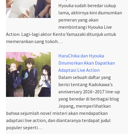
Hyouka sudah beredar cukup
lama, akhirnya kini diumumkan
pemeran yang akan
membintangi Hyouka Live
Action. Lagi-lagi aktor Kento Yamazaki ditunjuk untuk
memerankan sang tokoh…
HaruChika dan Hyouka
Dirumorkan Akan Dapatkan
Adaptasi Live Action
Dalam sebuah daftar yang
berisi tentang Kadokawa's
anniversary 2016~2017 line-up
yang beredar di berbagai blog
Jepang, memperlihatkan
bahwa sejumlah novel misteri akan mendapatkan
adaptasi live action, dan diantaranya terdapat judul
populer seperti…