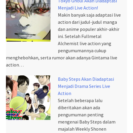
Tokyo Ghoul Akan Diadaptasi
Menjadi Live Action!
Makin banyak saja adaptasi live
action dari judul-judul manga
dan anime populer akhir-akhir
ini. Setelah Fullmetal
Alchemist live action yang
pengumumannya cukup
menghebohkan, serta rumor akan adanya Gintama live
action…
Baby Steps Akan Diadaptasi
Menjadi Drama Series Live
Action
Setelah beberapa lalu
diberitakan akan ada
pengumuman penting
mengenai Baby Steps dalam
majalah Weekly Shonen