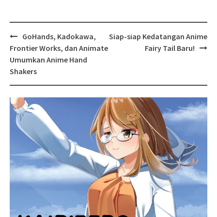
Post
GoHands, Kadokawa,
Siap-siap Kedatangan Anime
navigation
Frontier Works, dan Animate
Fairy Tail Baru!
Umumkan Anime Hand
Shakers