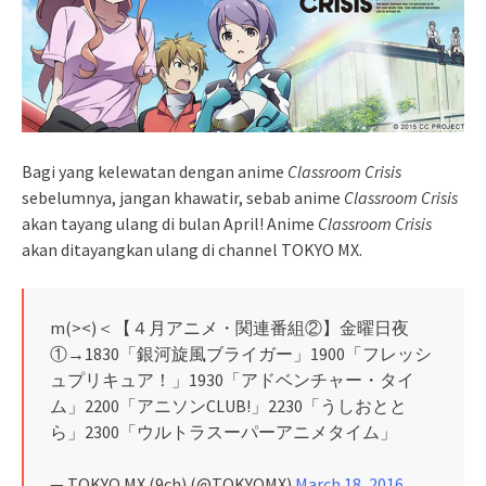
Bagi yang kelewatan dengan anime
Classroom Crisis
sebelumnya, jangan khawatir, sebab anime
Classroom Crisis
akan tayang ulang di bulan April! Anime
Classroom Crisis
akan ditayangkan ulang di channel TOKYO MX.
m(><)＜【４月アニメ・関連番組②】金曜日夜
①→1830「銀河旋風ブライガー」1900「フレッシ
ュプリキュア！」1930「アドベンチャー・タイ
ム」2200「アニソンCLUB!」2230「うしおとと
ら」2300「ウルトラスーパーアニメタイム」
— TOKYO MX (9ch) (@TOKYOMX)
March 18, 2016