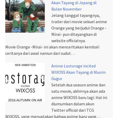
Akan Tayang di Jepang di
Bulan November
Jelang tanggal tayangnya,
trailer dari movie sekuel anime
Orange yang berjudul Orange -
Mirai- pun ditayangkan di
website officialnya.
Movie Orange -Mirai- ini akan menceritakan kembali
ceritanya dari awal namun dari sudut…
Anime Lostorage incited
WIXOSS Akan Tayang di Musim
Gugur
Setelah dua season anime dan
satu movie, akhirnya akan ada
anime WIXOSS baru lagi. Hal ini
diumumkan dalam akun
Twitter official dari TCG
WIXOSS, yang menyatakan bahwa anime baru yang…