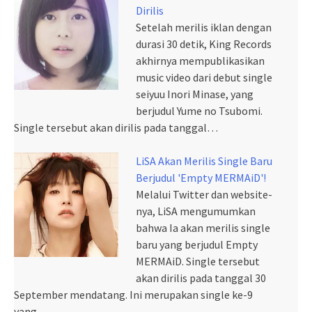
Dirilis
Setelah merilis iklan dengan
durasi 30 detik, King Records
akhirnya mempublikasikan
music video dari debut single
seiyuu Inori Minase, yang
berjudul Yume no Tsubomi.
Single tersebut akan dirilis pada tanggal…
LiSA Akan Merilis Single Baru
Berjudul 'Empty MERMAiD'!
Melalui Twitter dan website-
nya, LiSA mengumumkan
bahwa Ia akan merilis single
baru yang berjudul Empty
MERMAiD. Single tersebut
akan dirilis pada tanggal 30
September mendatang. Ini merupakan single ke-9
yang…