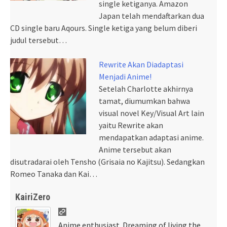
single ketiganya. Amazon
Japan telah mendaftarkan dua
CD single baru Aqours. Single ketiga yang belum diberi
judul tersebut…
Rewrite Akan Diadaptasi
Menjadi Anime!
Setelah Charlotte akhirnya
tamat, diumumkan bahwa
visual novel Key/Visual Art lain
yaitu Rewrite akan
mendapatkan adaptasi anime.
Anime tersebut akan
disutradarai oleh Tensho (Grisaia no Kajitsu). Sedangkan
Romeo Tanaka dan Kai…
KairiZero
Anime enthusiast. Dreaming of living the