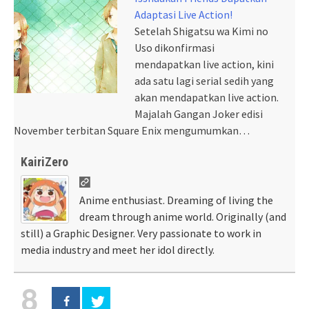
Adaptasi Live Action!
Setelah Shigatsu wa Kimi no
Uso dikonfirmasi
mendapatkan live action, kini
ada satu lagi serial sedih yang
akan mendapatkan live action.
Majalah Gangan Joker edisi
November terbitan Square Enix mengumumkan…
KairiZero
Anime enthusiast. Dreaming of living the
dream through anime world. Originally (and
still) a Graphic Designer. Very passionate to work in
media industry and meet her idol directly.
8