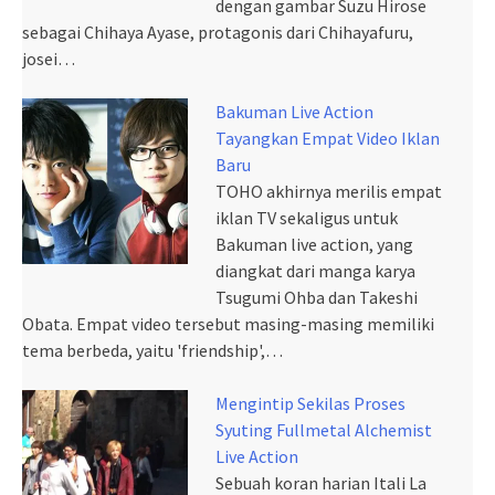
dengan gambar Suzu Hirose
sebagai Chihaya Ayase, protagonis dari Chihayafuru,
josei…
Bakuman Live Action
Tayangkan Empat Video Iklan
Baru
TOHO akhirnya merilis empat
iklan TV sekaligus untuk
Bakuman live action, yang
diangkat dari manga karya
Tsugumi Ohba dan Takeshi
Obata. Empat video tersebut masing-masing memiliki
tema berbeda, yaitu 'friendship',…
Mengintip Sekilas Proses
Syuting Fullmetal Alchemist
Live Action
Sebuah koran harian Itali La