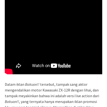
Dalam iklan
Bakuon!!
tersebut, tampak sang aktor
mengendalikan motor Kawasaki ZX-12R dengan lihai, dan
tampak meyakinkan bahwa ini adalah versi live action dari
Bakuon!!
, yang ternyata hanya merupakan iklan promosi