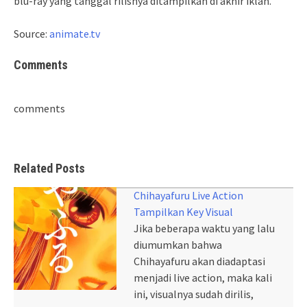
blu-ray yang tanggal rilisnya ditampilkan di akhir iklan.
Source:
animate.tv
Comments
comments
Related Posts
Chihayafuru Live Action
Tampilkan Key Visual
Jika beberapa waktu yang lalu
diumumkan bahwa
Chihayafuru akan diadaptasi
menjadi live action, maka kali
ini, visualnya sudah dirilis,