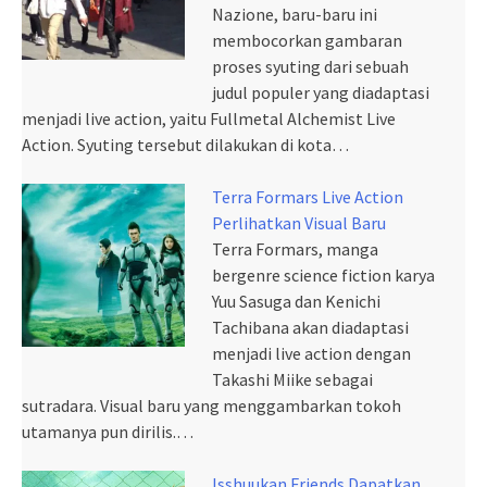
Nazione, baru-baru ini
membocorkan gambaran
proses syuting dari sebuah
judul populer yang diadaptasi
menjadi live action, yaitu Fullmetal Alchemist Live
Action. Syuting tersebut dilakukan di kota…
Terra Formars Live Action
Perlihatkan Visual Baru
Terra Formars, manga
bergenre science fiction karya
Yuu Sasuga dan Kenichi
Tachibana akan diadaptasi
menjadi live action dengan
Takashi Miike sebagai
sutradara. Visual baru yang menggambarkan tokoh
utamanya pun dirilis.…
Isshuukan Friends Dapatkan