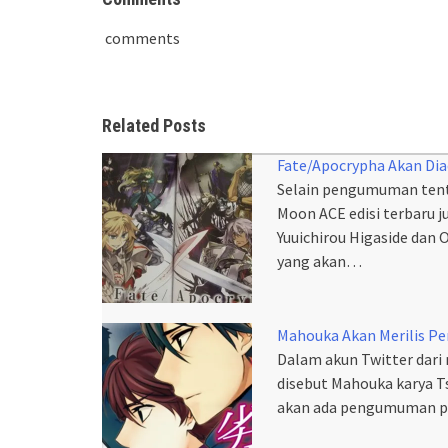
comments
Related Posts
Fate/Apocrypha Akan Dia
Selain pengumuman tenta
Moon ACE edisi terbaru 
Yuuichirou Higaside da
yang akan…
Mahouka Akan Merilis P
Dalam akun Twitter dari
disebut Mahouka karya Ts
akan ada pengumuman p