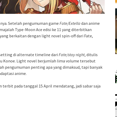
se-nya. Setelah pengumuman game
Fate/Extella
dan anime
er majalah Type-Moon Ace edisi ke 11 yang diterbitkan
g berkaitan dengan light novel spin-off dari Fate,
setting di alternate timeline dari
Fate/stay night
, ditulis
ugu Konoe. Light novel berjumlah lima volume tersebut
Entah pengumuman penting apa yang dimaksud, tapi banyak
adaptasi anime.
n terbit pada tanggal 15 April mendatang, jadi sabar saja