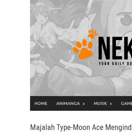
Skip
to
content
HOME
ANIMANGA
MUSIK
GAM
Majalah Type-Moon Ace Mengind