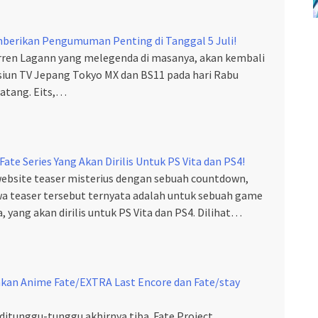
berikan Pengumuman Penting di Tanggal 5 Juli!
ren Lagann yang melegenda di masanya, akan kembali
asiun TV Jepang Tokyo MX dan BS11 pada hari Rabu
datang. Eits,…
ate Series Yang Akan Dirilis Untuk PS Vita dan PS4!
ebsite teaser misterius dengan sebuah countdown,
a teaser tersebut ternyata adalah untuk sebuah game
, yang akan dirilis untuk PS Vita dan PS4. Dilihat…
kan Anime Fate/EXTRA Last Encore dan Fate/stay
tunggu-tunggu akhirnya tiba. Fate Project