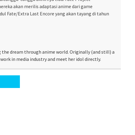
ka akan merilis adaptasi anime dari game
udul Fate/Extra Last Encore yang akan tayang di tahun
 the dream through anime world. Originally (and still) a
work in media industry and meet her idol directly.