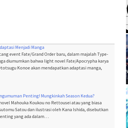
daptasi Menjadi Manga
ng event Fate/Grand Order baru, dalam majalah Type-
juga diumumkan bahwa light novel Fate/Apocrypha karya
n Ototsugu Konoe akan mendapatkan adaptasi manga,
engumuman Penting! Mungkinkah Season Kedua?
 novel Mahouka Koukou no Rettousei atau yang biasa
utomu Satou dan ilustrasi oleh Kana Ishida, disebutkan
enting yang ada dalam…