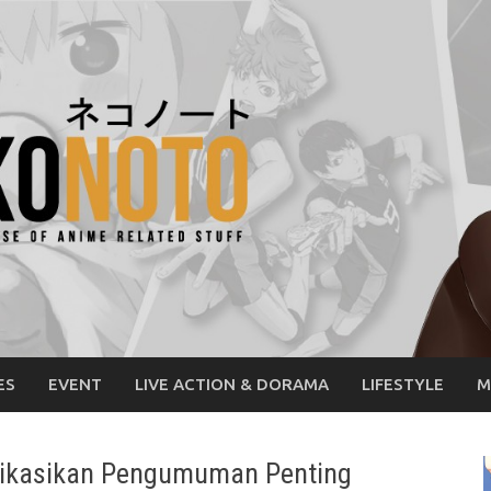
ES
EVENT
LIVE ACTION & DORAMA
LIFESTYLE
M
ikasikan Pengumuman Penting