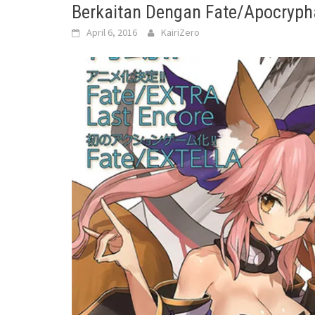
Berkaitan Dengan Fate/Apocryph
April 6, 2016
KairiZero