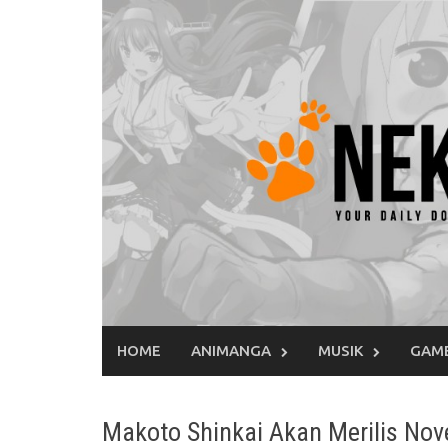
Skip
to
content
HOME
ANIMANGA
MUSIK
GAM
Makoto Shinkai Akan Merilis Nov