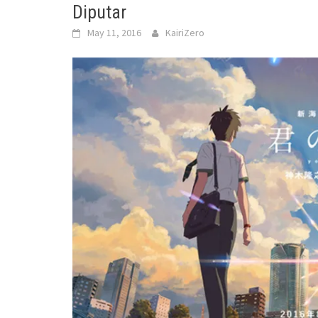
Diputar
May 11, 2016
KairiZero