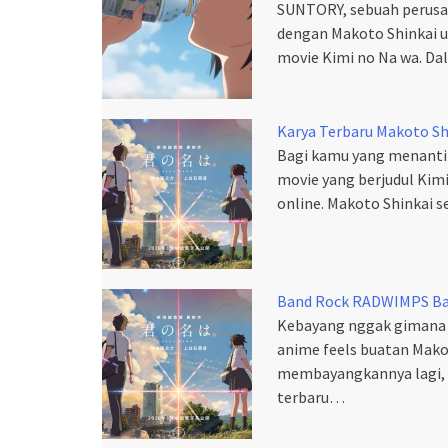
SUNTORY, sebuah perusa
dengan Makoto Shinkai 
movie Kimi no Na wa. Dal
Karya Terbaru Makoto Shi
Bagi kamu yang menantika
movie yang berjudul Kimi
online. Makoto Shinkai 
Band Rock RADWIMPS Ba
Kebayang nggak gimana 
anime feels buatan Makoto
membayangkannya lagi, s
terbaru…