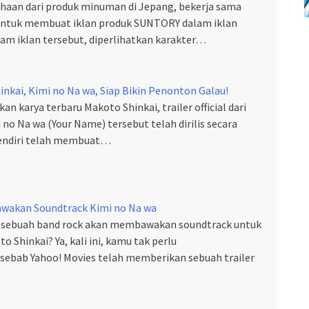
haan dari produk minuman di Jepang, bekerja sama
untuk membuat iklan produk SUNTORY dalam iklan
am iklan tersebut, diperlihatkan karakter…
nkai, Kimi no Na wa, Siap Bikin Penonton Galau!
n karya terbaru Makoto Shinkai, trailer official dari
 no Na wa (Your Name) tersebut telah dirilis secara
sendiri telah membuat…
wakan Soundtrack Kimi no Na wa
sebuah band rock akan membawakan soundtrack untuk
 Shinkai? Ya, kali ini, kamu tak perlu
ebab Yahoo! Movies telah memberikan sebuah trailer