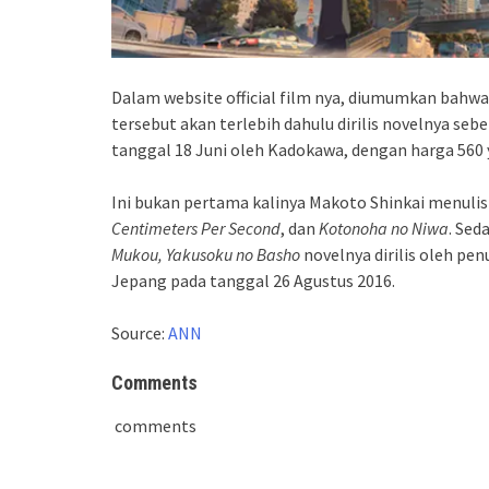
Dalam website official film nya, diumumkan bahwa
tersebut akan terlebih dahulu dirilis novelnya seb
tanggal 18 Juni oleh Kadokawa, dengan harga 560 
Ini bukan pertama kalinya Makoto Shinkai menulis
Centimeters Per Second
, dan
Kotonoha no Niwa
. Sed
Mukou, Yakusoku no Basho
novelnya dirilis oleh penu
Jepang pada tanggal 26 Agustus 2016.
Source:
ANN
Comments
comments