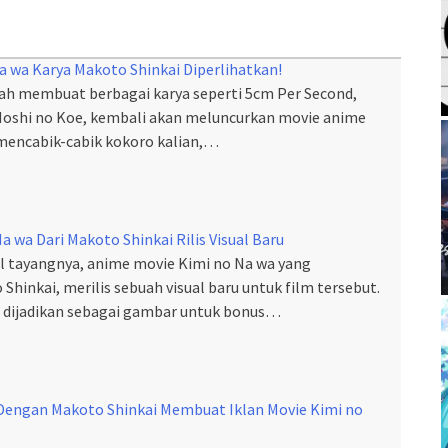
a wa Karya Makoto Shinkai Diperlihatkan!
lah membuat berbagai karya seperti 5cm Per Second,
Hoshi no Koe, kembali akan meluncurkan movie anime
mencabik-cabik kokoro kalian,…
a wa Dari Makoto Shinkai Rilis Visual Baru
 tayangnya, anime movie Kimi no Na wa yang
hinkai, merilis sebuah visual baru untuk film tersebut.
an dijadikan sebagai gambar untuk bonus…
engan Makoto Shinkai Membuat Iklan Movie Kimi no