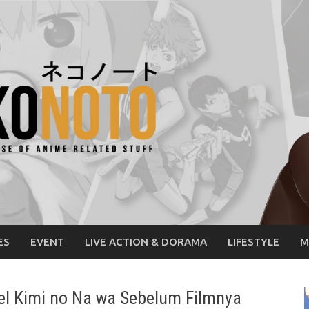
ES
EVENT
LIVE ACTION & DORAMA
LIFESTYLE
M
el Kimi no Na wa Sebelum Filmnya