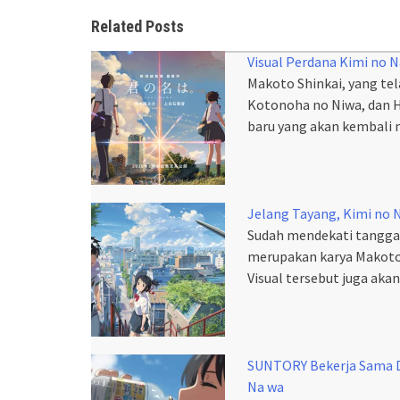
Related Posts
Visual Perdana Kimi no N
Makoto Shinkai, yang te
Kotonoha no Niwa, dan 
baru yang akan kembali 
Jelang Tayang, Kimi no N
Sudah mendekati tanggal
merupakan karya Makoto S
Visual tersebut juga ak
SUNTORY Bekerja Sama D
Na wa