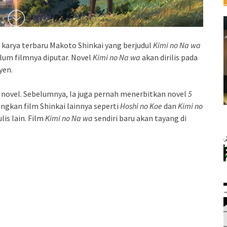
 karya terbaru Makoto Shinkai yang berjudul
Kimi no Na wa
elum filmnya diputar. Novel
Kimi no Na wa
akan dirilis pada
yen.
 novel. Sebelumnya, Ia juga pernah menerbitkan novel
5
angkan film Shinkai lainnya seperti
Hoshi no Koe
dan
Kimi no
lis lain. Film
Kimi no Na wa
sendiri baru akan tayang di