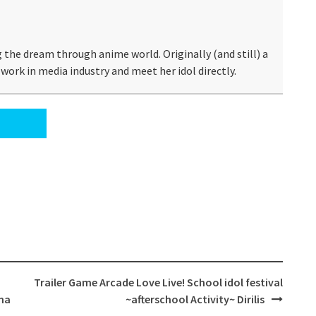
 the dream through anime world. Originally (and still) a
work in media industry and meet her idol directly.
Trailer Game Arcade Love Live! School idol festival
ma
~afterschool Activity~ Dirilis