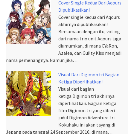
Cover Single Kedua Dari Aqours
Dipublikasikan!
Cover single kedua dari Aqours
akhirnya dipublikasikan!
Bersamaan dengan itu, voting
dari nama trio unit Aqours juga
diumumkan, di mana CYaRon,
Azalea, dan Guilty Kiss menjadi
nama pemenangnya. Namun jika…
Visual Dari Digimon tri Bagian
Ketiga Diperlihatkan!
Visual dari bagian
ketiga Digimon tri akhirnya
diperlihatkan. Bagian ketiga
film Digimon tri yang diberi
judul Digimon Adventure tri.
Kokuhaku ini akan tayang di
Jepang pada tanggal 24 September 2016, di mana…