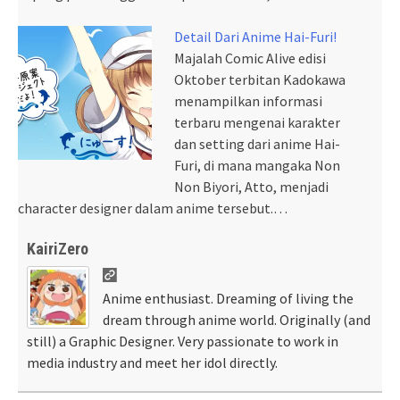
Detail Dari Anime Hai-Furi!
Majalah Comic Alive edisi
Oktober terbitan Kadokawa
menampilkan informasi
terbaru mengenai karakter
dan setting dari anime Hai-
Furi, di mana mangaka Non
Non Biyori, Atto, menjadi
character designer dalam anime tersebut.…
KairiZero
Anime enthusiast. Dreaming of living the
dream through anime world. Originally (and
still) a Graphic Designer. Very passionate to work in
media industry and meet her idol directly.