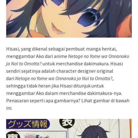
Hisasi, yang dikenal sebagai pembuat manga hentai,
menggambar Ako dari anime
Netoge no Yome wa Onnanoko
ja Nai to Omotta?
untuk merchandise dakimakura. Hisasi
sendiri sejatinya adalah character designer original
dari
Netoge no Yome wa Onnanoko ja Nai to Omotta?
,
sehingga tidak heran jika Hisasi ditunjuk untuk
menggambar Ako dalam merchandise dakimakura-nya.
Penasaran seperti apa gambarnya? Lihat gambar di bawah
ini.