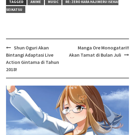
TAGGED
ANIME
MUSIC
RE: ZERO KARA HAJIMERU ISEKAI
SEIKATSU
Post
Shun Oguri Akan
Manga Ore Monogatari!!
navigation
Bintangi Adaptasi Live
Akan Tamat di Bulan Juli
Action Gintama di Tahun
2018!