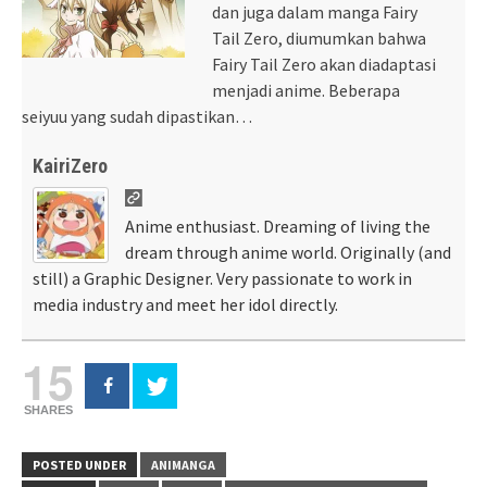
dan juga dalam manga Fairy
Tail Zero, diumumkan bahwa
Fairy Tail Zero akan diadaptasi
menjadi anime. Beberapa
seiyuu yang sudah dipastikan…
KairiZero
Anime enthusiast. Dreaming of living the
dream through anime world. Originally (and
still) a Graphic Designer. Very passionate to work in
media industry and meet her idol directly.
15
SHARES
POSTED UNDER
ANIMANGA