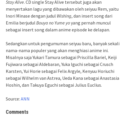
Stay Alive
. CD single Stay Alive tersebut juga akan
menyertakan lagu yang dibawakan oleh seiyuu Rem, yaitu
Inori Minase dengan judul
Wishing
, dan insert song dari
Emilia berjudul
Bouya no Yume yo
yang pernah muncul
sebagai insert song dalam anime episode ke delapan.
Sedangkan untuk pengumuman seiyuu baru, banyak sekali
nama-nama populer yang akan menghiasi anime ini.
Misalnya saja Yukari Tamura sebagai Priscilla Bariel, Keiji
Fujiwara sebagai Aldebaran, Yuka Iguchi sebagai Crusch
Karsten, Yui Horie sebagai Felix Argyle, Kenyuu Horiuchi
sebagai Wilhelm van Astrea, Ueda Kana sebagai Anastasia
Hoshin, dan Takuya Eguchi sebagai Julius Euclius.
Source:
ANN
Comments