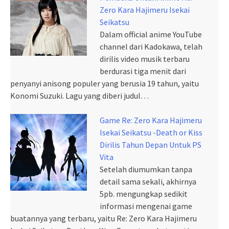
Zero Kara Hajimeru Isekai
Seikatsu
Dalam official anime YouTube
channel dari Kadokawa, telah
dirilis video musik terbaru
berdurasi tiga menit dari
penyanyi anisong populer yang berusia 19 tahun, yaitu
Konomi Suzuki. Lagu yang diberi judul…
Game Re: Zero Kara Hajimeru
Isekai Seikatsu -Death or Kiss
Dirilis Tahun Depan Untuk PS
Vita
Setelah diumumkan tanpa
detail sama sekali, akhirnya
5pb. mengungkap sedikit
informasi mengenai game
buatannya yang terbaru, yaitu Re: Zero Kara Hajimeru