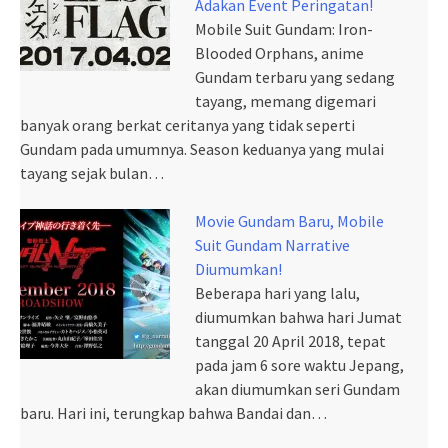
Adakan Event Peringatan!
Mobile Suit Gundam: Iron-
Blooded Orphans, anime
Gundam terbaru yang sedang
tayang, memang digemari
banyak orang berkat ceritanya yang tidak seperti
Gundam pada umumnya. Season keduanya yang mulai
tayang sejak bulan…
Movie Gundam Baru, Mobile
Suit Gundam Narrative
Diumumkan!
Beberapa hari yang lalu,
diumumkan bahwa hari Jumat
tanggal 20 April 2018, tepat
pada jam 6 sore waktu Jepang,
akan diumumkan seri Gundam
baru. Hari ini, terungkap bahwa Bandai dan…