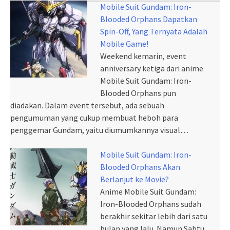
Mobile Suit Gundam: Iron-
Blooded Orphans Dapatkan
Spin-Off, Yang Ternyata Adalah
Mobile Game!
Weekend kemarin, event
anniversary ketiga dari anime
Mobile Suit Gundam: Iron-
Blooded Orphans pun
diadakan. Dalam event tersebut, ada sebuah
pengumuman yang cukup membuat heboh para
penggemar Gundam, yaitu diumumkannya visual…
Mobile Suit Gundam: Iron-
Blooded Orphans Akan
Berlanjut ke Movie?
Anime Mobile Suit Gundam:
Iron-Blooded Orphans sudah
berakhir sekitar lebih dari satu
bulan yang lalu. Namun Sabtu