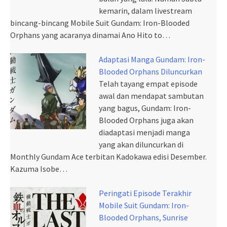
kemarin, dalam livestream
bincang-bincang Mobile Suit Gundam: Iron-Blooded
Orphans yang acaranya dinamai Ano Hito to…
Adaptasi Manga Gundam: Iron-
Blooded Orphans Diluncurkan
Telah tayang empat episode
awal dan mendapat sambutan
yang bagus, Gundam: Iron-
Blooded Orphans juga akan
diadaptasi menjadi manga
yang akan diluncurkan di
Monthly Gundam Ace terbitan Kadokawa edisi Desember.
Kazuma Isobe…
Peringati Episode Terakhir
Mobile Suit Gundam: Iron-
Blooded Orphans, Sunrise