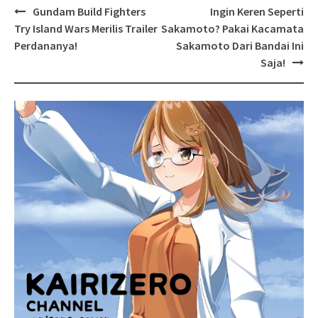
Post
Gundam Build Fighters
Ingin Keren Seperti
navigation
Try Island Wars Merilis Trailer
Sakamoto? Pakai Kacamata
Perdananya!
Sakamoto Dari Bandai Ini
Saja!