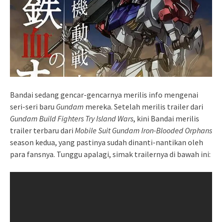
Bandai sedang gencar-gencarnya merilis info mengenai
seri-seri baru
Gundam
mereka. Setelah merilis trailer dari
Gundam Build Fighters Try Island Wars
, kini Bandai merilis
trailer terbaru dari
Mobile Suit Gundam Iron-Blooded Orphans
season kedua, yang pastinya sudah dinanti-nantikan oleh
para fansnya. Tunggu apalagi, simak trailernya di bawah ini: