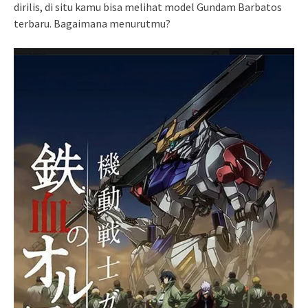
dirilis, di situ kamu bisa melihat model Gundam Barbatos
terbaru. Bagaimana menurutmu?