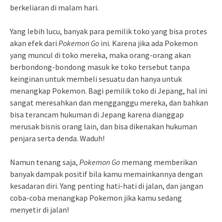
berkeliaran di malam hari.
Yang lebih lucu, banyak para pemilik toko yang bisa protes
akan efek dari
Pokemon Go
ini. Karena jika ada Pokemon
yang muncul di toko mereka, maka orang-orang akan
berbondong-bondong masuk ke toko tersebut tanpa
keinginan untuk membeli sesuatu dan hanya untuk
menangkap Pokemon. Bagi pemilik toko di Jepang, hal ini
sangat meresahkan dan mengganggu mereka, dan bahkan
bisa terancam hukuman di Jepang karena dianggap
merusak bisnis orang lain, dan bisa dikenakan hukuman
penjara serta denda. Waduh!
Namun tenang saja,
Pokemon Go
memang memberikan
banyak dampak positif bila kamu memainkannya dengan
kesadaran diri. Yang penting hati-hati di jalan, dan jangan
coba-coba menangkap Pokemon jika kamu sedang
menyetir di jalan!