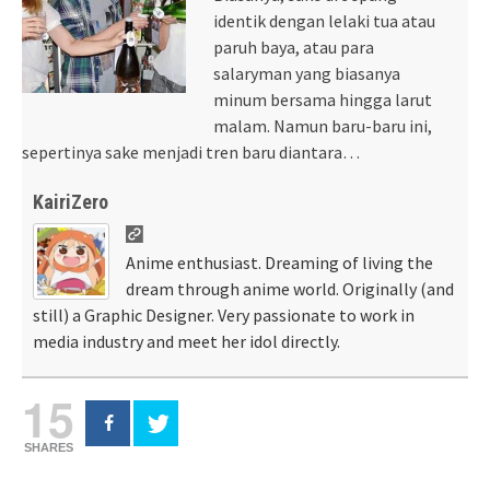
identik dengan lelaki tua atau
paruh baya, atau para
salaryman yang biasanya
minum bersama hingga larut
malam. Namun baru-baru ini,
sepertinya sake menjadi tren baru diantara…
KairiZero
Anime enthusiast. Dreaming of living the
dream through anime world. Originally (and
still) a Graphic Designer. Very passionate to work in
media industry and meet her idol directly.
15
SHARES