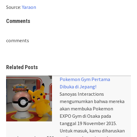
Source:
Yaraon
Comments
comments
Related Posts
Pokemon Gym Pertama
Dibuka di Jepang!
Sanoyas Interactions
mengumumkan bahwa mereka
akan membuka Pokemon
EXPO Gym di Osaka pada
tanggal 19 November 2015.
Untuk masuk, kamu diharuskan