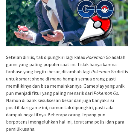
Setelah dirilis, tak dipungkiri lagi kalau
Pokemon Go
adalah
game yang paling populer saat ini. Tidak hanya karena
fanbase yang begitu besar, ditambah lagi
Pokemon Go
dirilis
untuk smartphone di mana hampir semua orang pasti
memilikinya dan bisa memainkannya. Gameplay yang unik
pun menjadi fitur yang paling menarik dari
Pokemon Go
.
Namun di balik kesuksesan besar dan juga banyak sisi
positif dari game ini, namun tak dipungkiri, pasti ada
dampak negatifnya. Beberapa orang Jepang pun
berpotensi mengeluhkan hal ini, terutama polisi dan para
pemilik usaha.