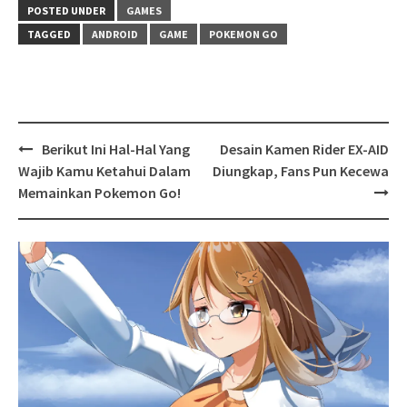
POSTED UNDER
GAMES
TAGGED
ANDROID
GAME
POKEMON GO
Post
Berikut Ini Hal-Hal Yang
Desain Kamen Rider EX-AID
navigation
Wajib Kamu Ketahui Dalam
Diungkap, Fans Pun Kecewa
Memainkan Pokemon Go!