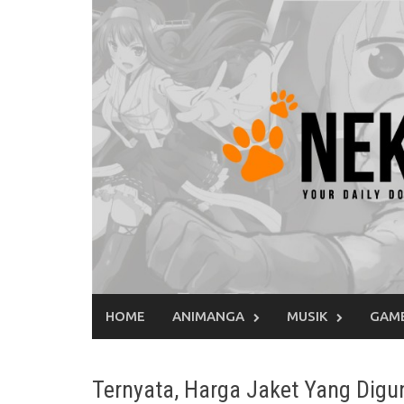
Skip
to
content
HOME
ANIMANGA
MUSIK
GAM
Ternyata, Harga Jaket Yang Digu