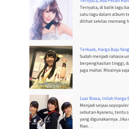
Ternyata, Ada Pesan Raha
Ternyata, di balik lagu b
satu lagu dalam album te
dilihat sekilas memang 
Terkuak, Harga Baju Yan
Sudah menjadi rahasia u
berpenghasilan tinggi, 
juga mahal. Misalnya sa
Luar Biasa, Inilah Harga
Menjadi seiyuu sepopuler
sebutan Ayaneru, tentu
yang digunakannya. Jika
Nao…