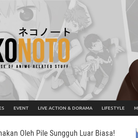
ES
EVENT
LIVE ACTION & DORAMA
LIFESTYLE
M
nakan Oleh Pile Sungguh Luar Biasa!