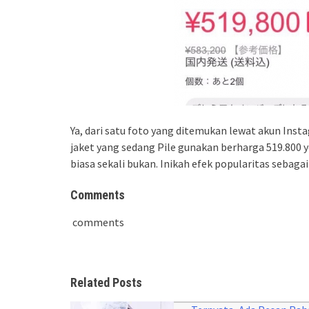
Ya, dari satu foto yang ditemukan lewat akun In
jaket yang sedang Pile gunakan berharga 519.800 y
biasa sekali bukan. Inikah efek popularitas sebaga
Comments
comments
Related Posts