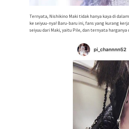
Ternyata, Nishikino Maki tidak hanya kaya di dala
ke seiyuu-nya! Baru-baru ini, fans yang kurang k
seiyuu dari Maki, yaitu Pile, dan ternyata harganya 