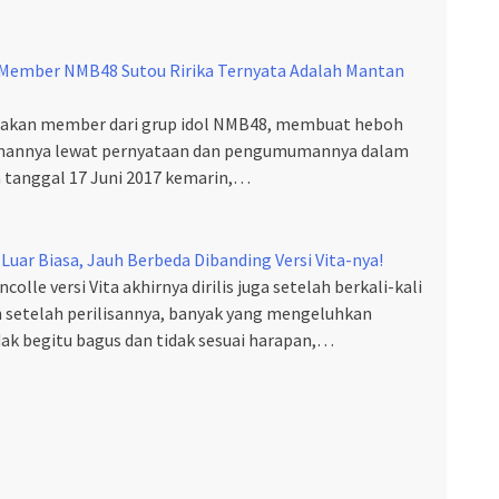
 Member NMB48 Sutou Ririka Ternyata Adalah Mantan
upakan member dari grup idol NMB48, membuat heboh
emannya lewat pernyataan dan pengumumannya dalam
a tanggal 17 Juni 2017 kemarin,…
 Luar Biasa, Jauh Berbeda Dibanding Versi Vita-nya!
olle versi Vita akhirnya dirilis juga setelah berkali-kali
setelah perilisannya, banyak yang mengeluhkan
ak begitu bagus dan tidak sesuai harapan,…