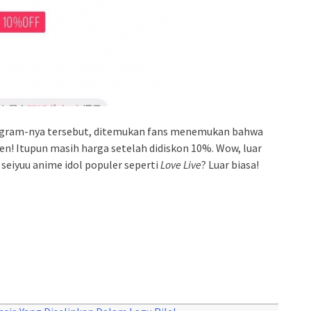
stagram-nya tersebut, ditemukan fans menemukan bahwa
en! Itupun masih harga setelah didiskon 10%. Wow, luar
i seiyuu anime idol populer seperti
Love Live
? Luar biasa!