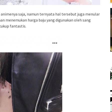
m animenya saja, namun ternyata hal tersebut juga menular
erjaan menemukan harga baju yang digunakan oleh sang
cukup fantastis.