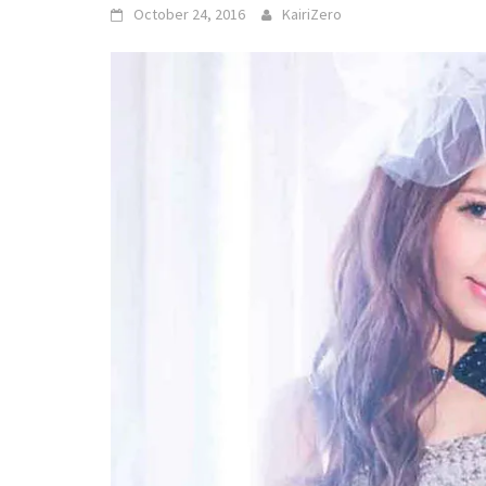
October 24, 2016
KairiZero