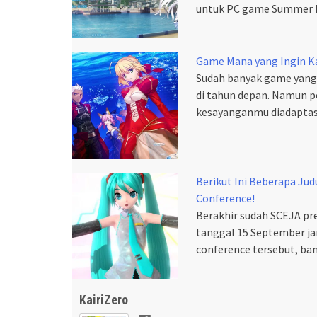
untuk PC game Summer 
Game Mana yang Ingin K
Sudah banyak game yang
di tahun depan. Namun 
kesayanganmu diadaptasi
Berikut Ini Beberapa J
Conference!
Berakhir sudah SCEJA pre
tanggal 15 September ja
conference tersebut, ba
KairiZero