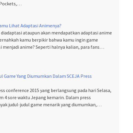
Pockets,…
amu Lihat Adaptasi Animenya?
 diadaptasi ataupun akan mendapatkan adaptasi anime
pernahkah kamu berpikir bahwa kamu ingin game
 menjadi anime? Seperti halnya kalian, para fans…
udul Game Yang Diumumkan Dalam SCEJA Press
ss conference 2015 yang berlangsung pada hari Selasa,
m 4 sore waktu Jepang kemarin. Dalam press
nyak judul-judul game menarik yang diumumkan,…