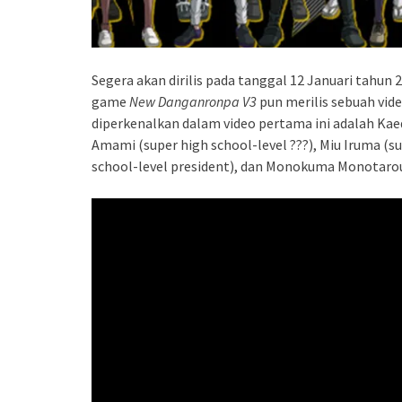
Segera akan dirilis pada tanggal 12 Januari tahun
game
New Danganronpa V3
pun merilis sebuah vid
diperkenalkan dalam video pertama ini adalah Kae
Amami (super high school-level ???), Miu Iruma (s
school-level president), dan Monokuma Monotaro