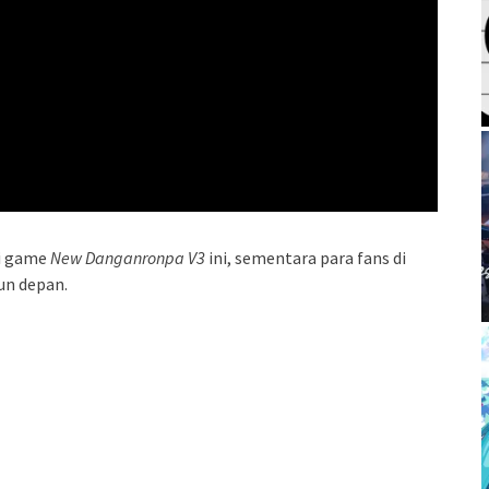
ri game
New Danganronpa V3
ini, sementara para fans di
un depan.