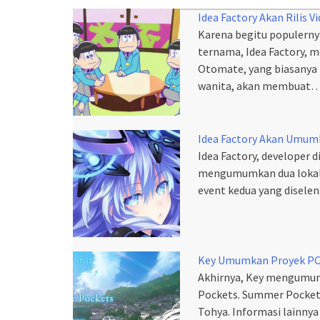
Idea Factory Akan Rilis
Karena begitu populerny
ternama, Idea Factory,
Otomate, yang biasany
wanita, akan membuat
Idea Factory Akan Umumk
Idea Factory, developer 
mengumumkan dua lokalisa
event kedua yang disele
Key Umumkan Proyek PC 
Akhirnya, Key mengumum
Pockets. Summer Pocket
Tohya. Informasi lainny