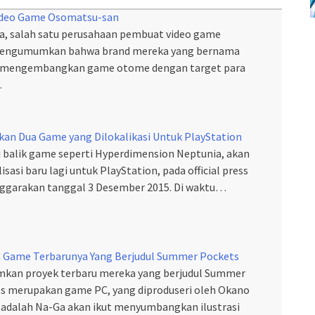
 Video Game Osomatsu-san
a, salah satu perusahaan pembuat video game
 mengumumkan bahwa brand mereka yang bernama
a mengembangkan game otome dengan target para
…
an Dua Game yang Dilokalikasi Untuk PlayStation
di balik game seperti Hyperdimension Neptunia, akan
si baru lagi untuk PlayStation, pada official press
nggarakan tanggal 3 Desember 2015. Di waktu…
Game Terbarunya Yang Berjudul Summer Pockets
kan proyek terbaru mereka yang berjudul Summer
s merupakan game PC, yang diproduseri oleh Okano
a adalah Na-Ga akan ikut menyumbangkan ilustrasi