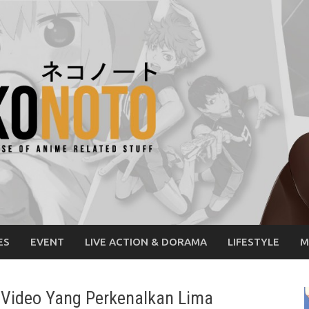
ES
EVENT
LIVE ACTION & DORAMA
LIFESTYLE
M
Video Yang Perkenalkan Lima