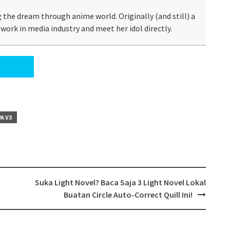
 the dream through anime world. Originally (and still) a
work in media industry and meet her idol directly.
A V3
Suka Light Novel? Baca Saja 3 Light Novel Lokal
Buatan Circle Auto-Correct Quill Ini!