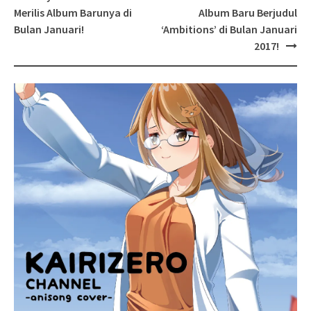
navigation
Merilis Album Barunya di
Album Baru Berjudul
Bulan Januari!
‘Ambitions’ di Bulan Januari
2017!