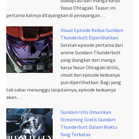
diadaptasi dari manga karya
Yasuo Ohtagaki. Teaser ini
pertama kalinya ditayangkan di penayangan…
Visual Episode Kedua Gundam
Thunderbolt Diperlihatkan
Setelah episode pertama dari
anime Gundam Thunderbolt
yang diangkat dari manga
karya Yasuo Ohtagaki dirilis,
visual dari episode keduanya
pun diperlihatkan. Bagi yang
tak sabar menunggu lanjutannya, episode keduanya
akan…
Gundam Info Umumkan
Streaming Gratis Gundam
Thunderbolt Dalam Waktu
Yang Terbatas