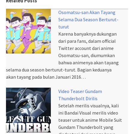
Related Posts
Osomatsu-san Akan Tayang
Selama Dua Season Berturut-
turut
Karena banyaknya dukungan
dari para fans, dalam official
Twitter account dari anime
Osomatsu-san, diumumkan
bahwa animenya akan tayang
selama dua season berturut-turut. Bagian keduanya
akan tayang pada bulan Januari 2016…
Video Teaser Gundam
Thunderbolt Dirilis
Setelah merilis visualnya, kali
ini Bandai Visual merilis video
teaser untuk anime Mobile Suit
Gundam Thunderbolt yang