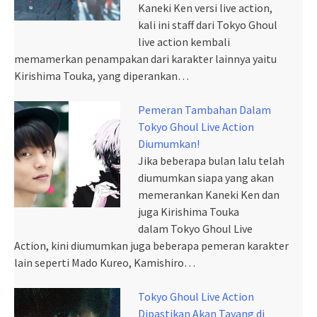
Kaneki Ken versi live action,
kali ini staff dari Tokyo Ghoul
live action kembali
memamerkan penampakan dari karakter lainnya yaitu
Kirishima Touka, yang diperankan…
Pemeran Tambahan Dalam
Tokyo Ghoul Live Action
Diumumkan!
Jika beberapa bulan lalu telah
diumumkan siapa yang akan
memerankan Kaneki Ken dan
juga Kirishima Touka
dalam Tokyo Ghoul Live
Action, kini diumumkan juga beberapa pemeran karakter
lain seperti Mado Kureo, Kamishiro…
Tokyo Ghoul Live Action
Dipastikan Akan Tayang di