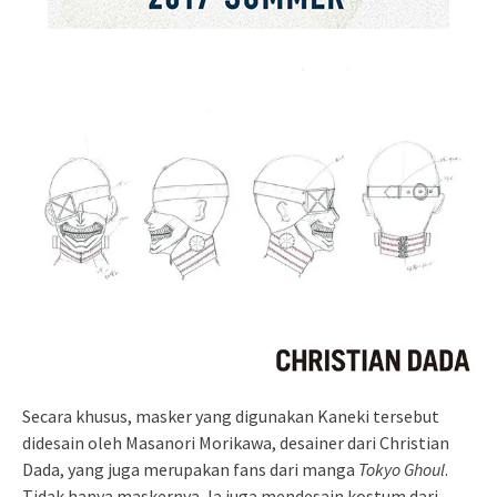
Secara khusus, masker yang digunakan Kaneki tersebut
didesain oleh Masanori Morikawa, desainer dari Christian
Dada, yang juga merupakan fans dari manga
Tokyo Ghoul
.
Tidak hanya maskernya, Ia juga mendesain kostum dari