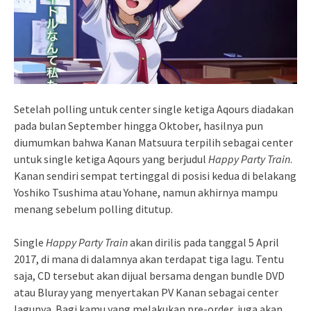
Setelah polling untuk center single ketiga Aqours diadakan
pada bulan September hingga Oktober, hasilnya pun
diumumkan bahwa Kanan Matsuura terpilih sebagai center
untuk single ketiga Aqours yang berjudul
Happy Party Train
.
Kanan sendiri sempat tertinggal di posisi kedua di belakang
Yoshiko Tsushima atau Yohane, namun akhirnya mampu
menang sebelum polling ditutup.
Single
Happy Party Train
akan dirilis pada tanggal 5 April
2017, di mana di dalamnya akan terdapat tiga lagu. Tentu
saja, CD tersebut akan dijual bersama dengan bundle DVD
atau Bluray yang menyertakan PV Kanan sebagai center
lagunya. Bagi kamu yang melakukan pre-order, juga akan