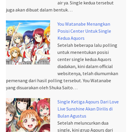
air ya. Single kedua tersebut
juga akan dibuat dalam bentuk…
You Watanabe Menangkan
Posisi Center Untuk Single
Kedua Aquors
Setelah beberapa lalu polling
untuk menentukan posisi
center single kedua Aquors
diadakan, kini dalam official
websitenya, telah diumumkan
pemenang dari hasil polling tersebut. You Watanabe
yang disuarakan oleh Shuka Saito…
Single Ketiga Aqours Dari Love
Live Sunshine Akan Dirilis di
Bulan Agustus
Setelah meluncurkan dua
single, kini grup Aqours dari