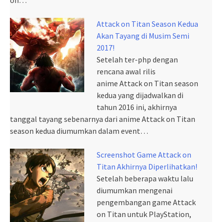
on…
Attack on Titan Season Kedua
Akan Tayang di Musim Semi
2017!
Setelah ter-php dengan
rencana awal rilis
anime Attack on Titan season
kedua yang dijadwalkan di
tahun 2016 ini, akhirnya
tanggal tayang sebenarnya dari anime Attack on Titan
season kedua diumumkan dalam event…
Screenshot Game Attack on
Titan Akhirnya Diperlihatkan!
Setelah beberapa waktu lalu
diumumkan mengenai
pengembangan game Attack
on Titan untuk PlayStation,