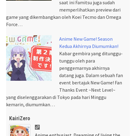
saat ini Famitsu juga sudah
memperlihatkan preview dari
game yang dikembangkan oleh Koei Tecmo dan Omega
Force…
Anime New Game! Season
Kedua Akhirnya Diumumkan!
Kabar gembira yang ditunggu-
tunggu oleh para
penggemarnya akhirnya
datang juga. Dalam sebuah fan
event bertajuk New Game! Fan
Thanks Event ~Next Level~
yang diselenggarakan di Tokyo pada hari Minggu
kemarin, diumumkan…
KairiZero
Anime enthusiast. Dreaming of living the