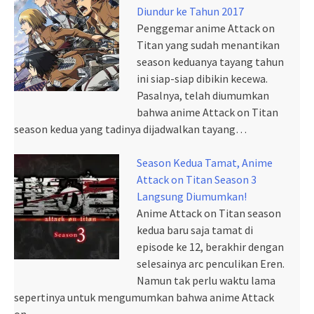
Diundur ke Tahun 2017
Penggemar anime Attack on
Titan yang sudah menantikan
season keduanya tayang tahun
ini siap-siap dibikin kecewa.
Pasalnya, telah diumumkan
bahwa anime Attack on Titan
season kedua yang tadinya dijadwalkan tayang…
Season Kedua Tamat, Anime
Attack on Titan Season 3
Langsung Diumumkan!
Anime Attack on Titan season
kedua baru saja tamat di
episode ke 12, berakhir dengan
selesainya arc penculikan Eren.
Namun tak perlu waktu lama
sepertinya untuk mengumumkan bahwa anime Attack