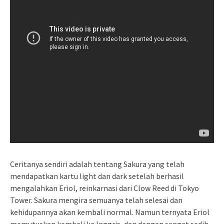
Ceritanya sendiri adalah tentang Sakura yang telah
mendapatkan kartu light dan dark setelah berhasil
mengalahkan Eriol, reinkarnasi dari Clow Reed di Tokyo
Tower. Sakura mengira semuanya telah selesai dan
kehidupannya akan kembali normal. Namun ternyata Eriol