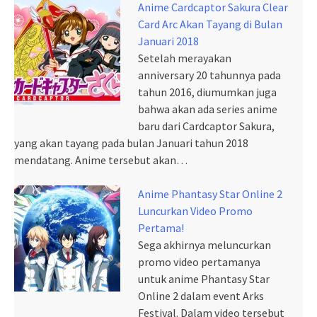
Anime Cardcaptor Sakura Clear
Card Arc Akan Tayang di Bulan
Januari 2018
Setelah merayakan
anniversary 20 tahunnya pada
tahun 2016, diumumkan juga
bahwa akan ada series anime
baru dari Cardcaptor Sakura,
yang akan tayang pada bulan Januari tahun 2018
mendatang. Anime tersebut akan…
Anime Phantasy Star Online 2
Luncurkan Video Promo
Pertama!
Sega akhirnya meluncurkan
promo video pertamanya
untuk anime Phantasy Star
Online 2 dalam event Arks
Festival. Dalam video tersebut