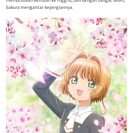
memutuskan kembali ke Inggris, dan dengan sangat sedih,
Sakura mengantar kepergiannya.