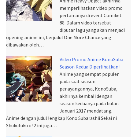
Anime Heavy Object akhirnya
memperlihatkan video promo
pertamanya di event Comiket
88. Dalam video tersebut
diputar lagu yang akan menjadi
opening anime ini, berjudul One More Chance yang
dibawakan oleh…
Video Promo Anime KonoSuba
Season Kedua Diperlihatkan!
Anime yang sempat populer
pada saat season
penayangannya, KonoSuba,
akhirnya kembali dengan
season keduanya pada bulan
Januari 2017 mendatang.
Anime dengan judul lengkap Kono Subarashii Sekai ni
Shukufuku o! 2 ini juga…