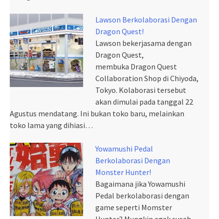
Lawson Berkolaborasi Dengan
Dragon Quest!
Lawson bekerjasama dengan
Dragon Quest,
membuka Dragon Quest
Collaboration Shop di Chiyoda,
Tokyo. Kolaborasi tersebut
akan dimulai pada tanggal 22
Agustus mendatang. Ini bukan toko baru, melainkan
toko lama yang dihiasi…
Yowamushi Pedal
Berkolaborasi Dengan
Monster Hunter!
Bagaimana jika Yowamushi
Pedal berkolaborasi dengan
game seperti Momster
Hunter? Mungkin agak susah