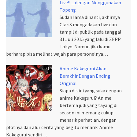
Live!! ....dengan Menggunakan
Topeng
Sudah lama dinanti, akhirnya
ClariS mengadakan live dan
tampil di publik pada tanggal
31 Juli 2015 yang lalu di ZEPP
Tokyo. Namun jika kamu
berharap bisa melihat wajah para personelnya…
Anime Kakegurui Akan
Berakhir Dengan Ending
Original
Siapa di sini yang suka dengan
anime Kakegurui? Anime
bertema judi yang tayang di
season ini memang cukup
menarik perhatian, dengan
plotnya dan alur cerita yang begitu menarik. Anime
Kakegurui sendiri…