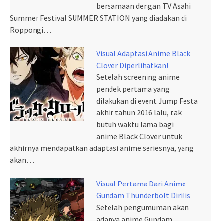
bersamaan dengan TV Asahi
Summer Festival SUMMER STATION yang diadakan di
Roppongi…
Visual Adaptasi Anime Black
Clover Diperlihatkan!
Setelah screening anime
pendek pertama yang
dilakukan di event Jump Festa
akhir tahun 2016 lalu, tak
butuh waktu lama bagi
anime Black Clover untuk
akhirnya mendapatkan adaptasi anime seriesnya, yang
akan…
Visual Pertama Dari Anime
Gundam Thunderbolt Dirilis
Setelah pengumuman akan
adanya anime Gundam