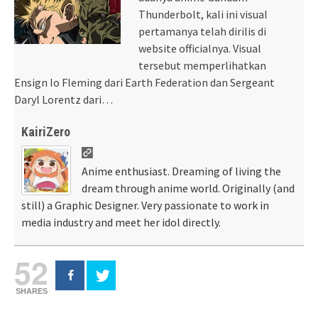
Thunderbolt, kali ini visual
pertamanya telah dirilis di
website officialnya. Visual
tersebut memperlihatkan
Ensign Io Fleming dari Earth Federation dan Sergeant
Daryl Lorentz dari…
KairiZero
Anime enthusiast. Dreaming of living the
dream through anime world. Originally (and
still) a Graphic Designer. Very passionate to work in
media industry and meet her idol directly.
52
SHARES