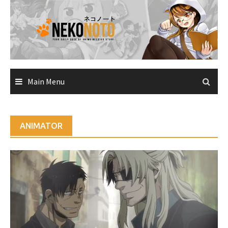
Skip
to
content
Main Menu
ANIMATOR