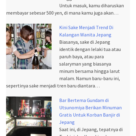
Untuk masuk, kamu diharuskan
membayar sebesar 500 yen, di mana kamu juga akan…
Kini Sake Menjadi Trend Di
Kalangan Wanita Jepang
Biasanya, sake di Jepang
identik dengan lelaki tua atau
paruh baya, atau para
salaryman yang biasanya
minum bersama hingga larut
malam. Namun baru-baru ini,
sepertinya sake menjadi tren baru diantara…
Bar Bertema Gundam di
Utsunomiya Berikan Minuman
Gratis Untuk Korban Banjir di
Jepang
Saat ini, di Jepang, tepatnya di