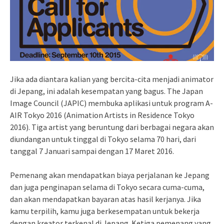
Jika ada diantara kalian yang bercita-cita menjadi animator
di Jepang, ini adalah kesempatan yang bagus. The Japan
Image Council (JAPIC) membuka aplikasi untuk program A-
AIR Tokyo 2016 (Animation Artists in Residence Tokyo
2016). Tiga artist yang beruntung dari berbagai negara akan
diundangan untuk tinggal di Tokyo selama 70 hari, dari
tanggal 7 Januari sampai dengan 17 Maret 2016.
Pemenang akan mendapatkan biaya perjalanan ke Jepang
dan juga penginapan selama di Tokyo secara cuma-cuma,
dan akan mendapatkan bayaran atas hasil kerjanya. Jika
kamu terpilih, kamu juga berkesempatan untuk bekerja
dengan kreator terkenal di Jepang. Ketiga pemenang yang