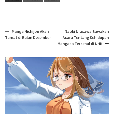
Post
Manga Nichijou Akan
Naoki Urasawa Bawakan
navigation
Tamat di Bulan Desember
Acara Tentang Kehidupan
Mangaka Terkenal di NHK