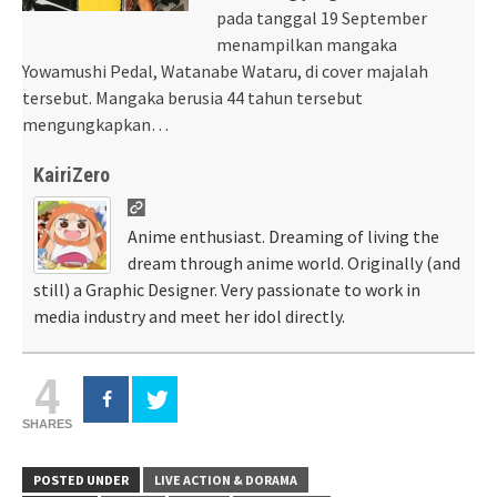
pada tanggal 19 September
menampilkan mangaka
Yowamushi Pedal, Watanabe Wataru, di cover majalah
tersebut. Mangaka berusia 44 tahun tersebut
mengungkapkan…
KairiZero
Anime enthusiast. Dreaming of living the
dream through anime world. Originally (and
still) a Graphic Designer. Very passionate to work in
media industry and meet her idol directly.
4
SHARES
POSTED UNDER
LIVE ACTION & DORAMA