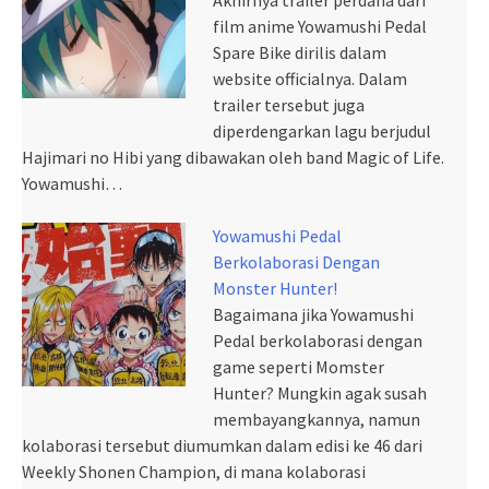
Akhirnya trailer perdana dari
film anime Yowamushi Pedal
Spare Bike dirilis dalam
website officialnya. Dalam
trailer tersebut juga
diperdengarkan lagu berjudul
Hajimari no Hibi yang dibawakan oleh band Magic of Life.
Yowamushi…
Yowamushi Pedal
Berkolaborasi Dengan
Monster Hunter!
Bagaimana jika Yowamushi
Pedal berkolaborasi dengan
game seperti Momster
Hunter? Mungkin agak susah
membayangkannya, namun
kolaborasi tersebut diumumkan dalam edisi ke 46 dari
Weekly Shonen Champion, di mana kolaborasi