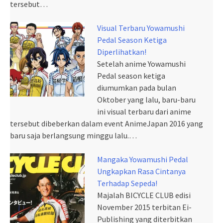
tersebut…
Visual Terbaru Yowamushi
Pedal Season Ketiga
Diperlihatkan!
Setelah anime Yowamushi
Pedal season ketiga
diumumkan pada bulan
Oktober yang lalu, baru-baru
ini visual terbaru dari anime
tersebut dibeberkan dalam event AnimeJapan 2016 yang
baru saja berlangsung minggu lalu.…
Mangaka Yowamushi Pedal
Ungkapkan Rasa Cintanya
Terhadap Sepeda!
Majalah BICYCLE CLUB edisi
November 2015 terbitan Ei-
Publishing yang diterbitkan