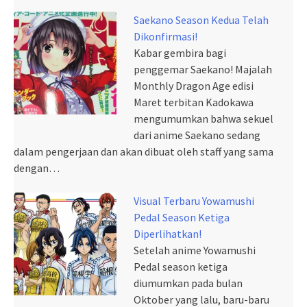
Saekano Season Kedua Telah
Dikonfirmasi!
Kabar gembira bagi
penggemar Saekano! Majalah
Monthly Dragon Age edisi
Maret terbitan Kadokawa
mengumumkan bahwa sekuel
dari anime Saekano sedang
dalam pengerjaan dan akan dibuat oleh staff yang sama
dengan…
Visual Terbaru Yowamushi
Pedal Season Ketiga
Diperlihatkan!
Setelah anime Yowamushi
Pedal season ketiga
diumumkan pada bulan
Oktober yang lalu, baru-baru