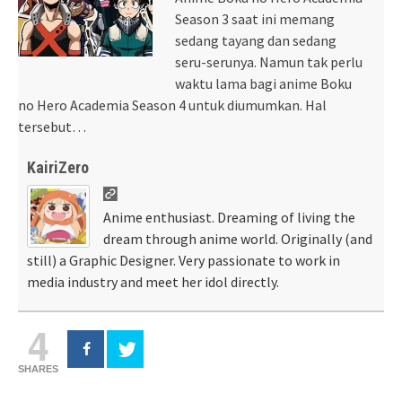
Season 3 saat ini memang
sedang tayang dan sedang
seru-serunya. Namun tak perlu
waktu lama bagi anime Boku
no Hero Academia Season 4 untuk diumumkan. Hal
tersebut…
KairiZero
Anime enthusiast. Dreaming of living the
dream through anime world. Originally (and
still) a Graphic Designer. Very passionate to work in
media industry and meet her idol directly.
4
SHARES