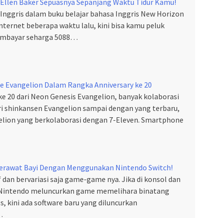
Ellen Baker Sepuasnya Sepanjang Waktu Tidur Kamu!
 Inggris dalam buku belajar bahasa Inggris New Horizon
nternet beberapa waktu lalu, kini bisa kamu peluk
embayar seharga 5088…
e Evangelion Dalam Rangka Anniversary ke 20
e 20 dari Neon Genesis Evangelion, banyak kolaborasi
ri shinkansen Evangelion sampai dengan yang terbaru,
lion yang berkolaborasi dengan 7-Eleven. Smartphone
Merawat Bayi Dengan Menggunakan Nintendo Switch!
 dan bervariasi saja game-game nya. Jika di konsol dan
Nintendo meluncurkan game memelihara binatang
, kini ada software baru yang diluncurkan
…