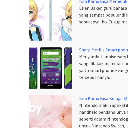
Kini Kamu Bisa Memeluk 
Ellen Baker, guru bahasa
yang sempat populer di i
sepuasnya lho. Cukup m
Sharp Merilis Smartphon
Menyambut anniversary k
yang dilakukan, mulai da
yaitu smartphone Evange
tersebut hanya…
Kini Kamu Bisa Belajar 
Nintendo makin aplikatif
handheld pendahulunya 
seperti dalam Nintendogs
untuk Nintendo Switch,