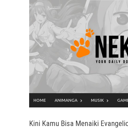
Skip
to
content
HOME
ANIMANGA
MUSIK
GAM
Kini Kamu Bisa Menaiki Evangel