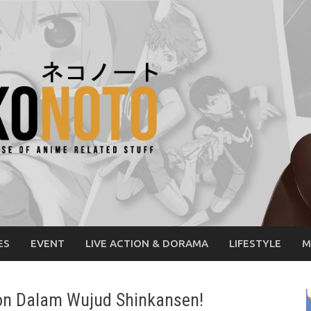
ES
EVENT
LIVE ACTION & DORAMA
LIFESTYLE
M
ion Dalam Wujud Shinkansen!