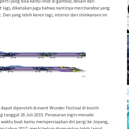
perti yang bisa kamu lihat di gambar, desain dari
jut lagi, dikatakan juga bahwa nantinya merchandise yang
 Dan yang lebih keren lagi, interior dari shinkansen ini
 dapat diperoleh di event Wonder Festival di booth
g tanggal 26 Juli 2015. Penasaran ingin menaiki
a waktu buat kamu mempersiapkan diri pergi ke Jepang,
gan tahun 2017, meski belum diumumkan lebih lanjut