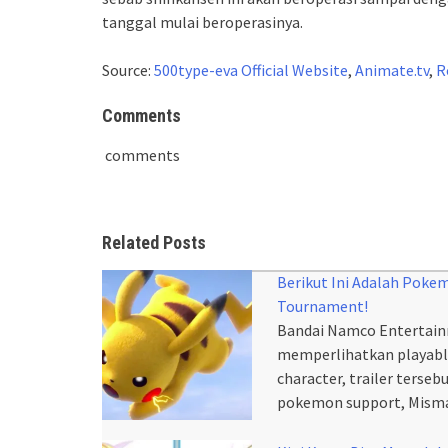
tanggal mulai beroperasinya.
Source:
500type-eva Official Website
,
Animate.tv
,
R
Comments
comments
Related Posts
Berikut Ini Adalah Pok
Tournament!
Bandai Namco Entertain
memperlihatkan playable
character, trailer ters
pokemon support, Misma