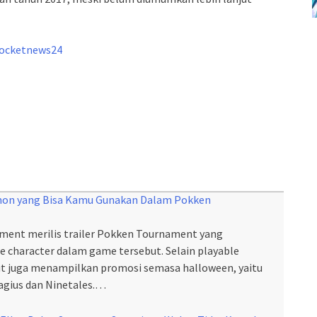
ocketnews24
emon yang Bisa Kamu Gunakan Dalam Pokken
ment merilis trailer Pokken Tournament yang
 character dalam game tersebut. Selain playable
ebut juga menampilkan promosi semasa halloween, yaitu
gius dan Ninetales.…