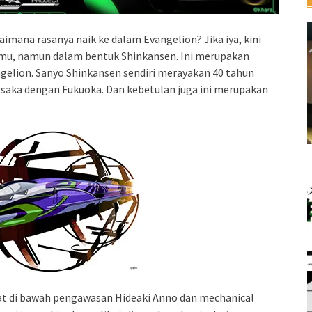
mana rasanya naik ke dalam Evangelion? Jika iya, kini
mu, namun dalam bentuk Shinkansen. Ini merupakan
ngelion. Sanyo Shinkansen sendiri merayakan 40 tahun
Osaka dengan Fukuoka. Dan kebetulan juga ini merupakan
uat di bawah pengawasan Hideaki Anno dan mechanical