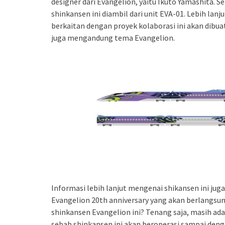
designer dari Evangelion, yaitu Ikuto Yamashita. Se
shinkansen ini diambil dari unit EVA-01. Lebih lan
berkaitan dengan proyek kolaborasi ini akan dibuat.
juga mengandung tema Evangelion.
Informasi lebih lanjut mengenai shikansen ini juga
Evangelion 20th anniversary yang akan berlangsun
shinkansen Evangelion ini? Tenang saja, masih ad
sebab shinkansen ini akan beroperasi sampai den