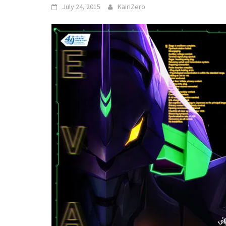
July 24, 2015
KairiZero